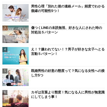
男性心理「別れた後の連絡メール」頻度でわかる
復縁の可能性5つ！
傷つくLINEの未読無視、好きな人にされた時の
対処法５パターン
え！？嫌われてない！？男子が好きな女子へとる
言動５パターン！
既婚男性の好意の態度って？気になる女性への接
し方5つ
カギは言葉より態度！気になる人に男性が無意識
にしてしまう事！