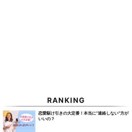
RANKING
恋愛駆け引きの大定番！本当に”連絡しない”方が
いいの？