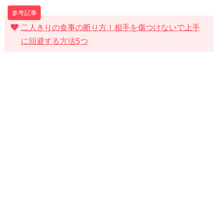
り
に
二人きりの食事の断り方！相手を傷つけないで上手
に回避する方法5つ