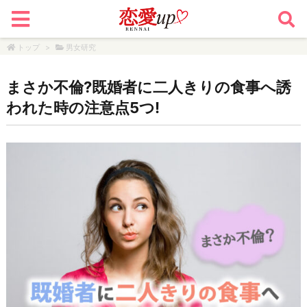
トップ
>
男女研究
まさか不倫?既婚者に二人きりの食事へ誘
われた時の注意点5つ!