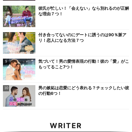
彼氏が忙しい！「会えない」なら別れるのが正解
な理由７つ！
付き合ってないのにデートに誘うのは90％脈ア
リ！恋人になる方法７つ
気づいて！男の愛情表現の行動！彼の「愛」がこ
もってること7つ！
男の嫉妬は恋愛にどう表れる？チェックしたい彼
の行動6つ！
WRITER