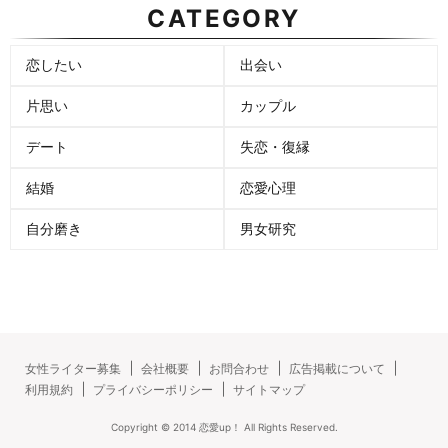
CATEGORY
恋したい
出会い
片思い
カップル
デート
失恋・復縁
結婚
恋愛心理
自分磨き
男女研究
女性ライター募集
会社概要
お問合わせ
広告掲載について
利用規約
プライバシーポリシー
サイトマップ
Copyright ©
2014
恋愛up！
All Rights Reserved.