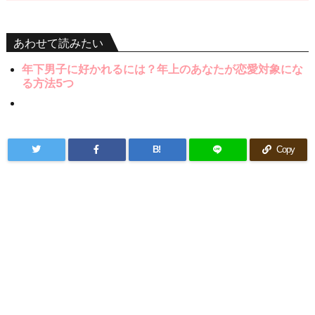
あわせて読みたい
年下男子に好かれるには？年上のあなたが恋愛対象にな
る方法5つ
B!
Copy