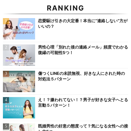
RANKING
恋愛駆け引きの大定番！本当に”連絡しない”方が
いいの？
男性心理「別れた後の連絡メール」頻度でわかる
復縁の可能性5つ！
傷つくLINEの未読無視、好きな人にされた時の
対処法５パターン
え！？嫌われてない！？男子が好きな女子へとる
言動５パターン！
既婚男性の好意の態度って？気になる女性への接