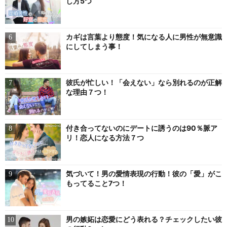
し方5つ
カギは言葉より態度！気になる人に男性が無意識
にしてしまう事！
彼氏が忙しい！「会えない」なら別れるのが正解
な理由７つ！
付き合ってないのにデートに誘うのは90％脈ア
リ！恋人になる方法７つ
気づいて！男の愛情表現の行動！彼の「愛」がこ
もってること7つ！
男の嫉妬は恋愛にどう表れる？チェックしたい彼