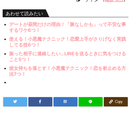
あわせて読みたい
デートが昼間だけの理由！「脈なしかも」って不安な事
するワケ6つ！
使える！小悪魔テクニック！恋愛上手がさりげなく実践
してる技6つ！
振った相手に連絡したい…LINEを送るときに気をつける
こと5つ！
彼女持ちを落とす！小悪魔テクニック！恋を射止める方
法7つ！
B!
Copy