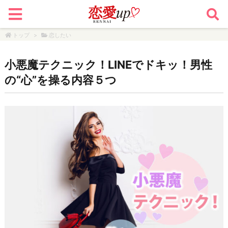
トップ
>
恋したい
小悪魔テクニック！LINEでドキッ！男性
の“心”を操る内容５つ