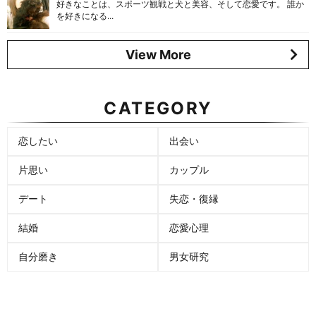
好きなことは、スポーツ観戦と犬と美容、そして恋愛です。 誰か
を好きになる...
View More
CATEGORY
恋したい
出会い
片思い
カップル
デート
失恋・復縁
結婚
恋愛心理
自分磨き
男女研究