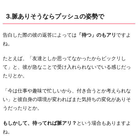
お
3.脈ありそうならプッシュの姿勢で
わ
り
に
告白した際の彼の返答によっては
「待つ」のもアリ
ですよ
ね。
たとえば、「友達としか思ってなかったからビックリし
て」と、彼が急なことで受け入れられないでいる感じだっ
たりとか。
「今は仕事や趣味で忙しいから、付き合うとか考えられな
い」と彼自身の環境が変わればまた気持ちの変化がありそ
うだったりとか。
もしかして、待ってれば脈アリ？
という場合もありますよ
ね。