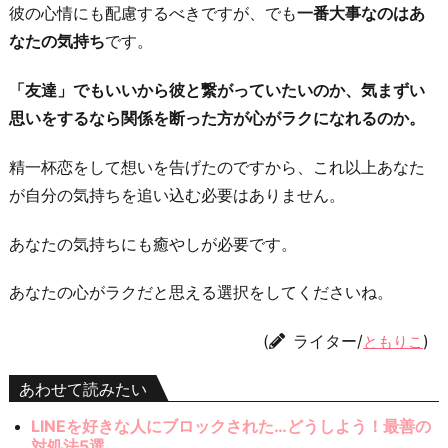
彼の心情にも配慮するべきですが、でも
一番大事なのはあ
なたの気持ち
です。
「友達」でもいいから彼と繋がっていたいのか、気まずい
思いをするなら関係を断った方が心がラクになれるのか。
精一杯恋をして想いを告げたのですから、これ以上あなた
が自分の気持ちを追い込む必要はありません。
あなたの気持ちにも癒やしが必要です。
あなたの心がラクだと思える選択をしてくださいね。
(
ライター/
)
ともりこ
あわせて読みたい
LINEを好きな人にブロックされた…どうしよう！最善の
対処法5選