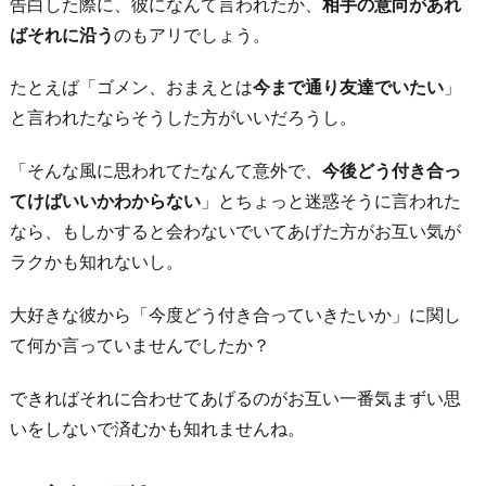
告白した際に、彼になんて言われたか、
相手の意向があれ
ばそれに沿う
のもアリでしょう。
たとえば「ゴメン、おまえとは
今まで通り友達でいたい
」
と言われたならそうした方がいいだろうし。
「そんな風に思われてたなんて意外で、
今後どう付き合っ
てけばいいかわからない
」とちょっと迷惑そうに言われた
なら、もしかすると会わないでいてあげた方がお互い気が
ラクかも知れないし。
大好きな彼から「今度どう付き合っていきたいか」に関し
て何か言っていませんでしたか？
できればそれに合わせてあげるのがお互い一番気まずい思
いをしないで済むかも知れませんね。