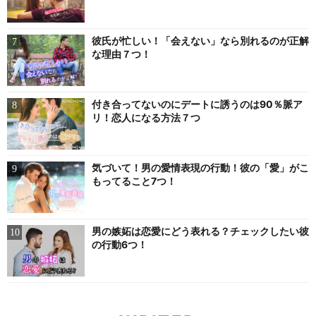
彼氏が忙しい！「会えない」なら別れるのが正解
な理由７つ！
付き合ってないのにデートに誘うのは90％脈ア
リ！恋人になる方法７つ
気づいて！男の愛情表現の行動！彼の「愛」がこ
もってること7つ！
男の嫉妬は恋愛にどう表れる？チェックしたい彼
の行動6つ！