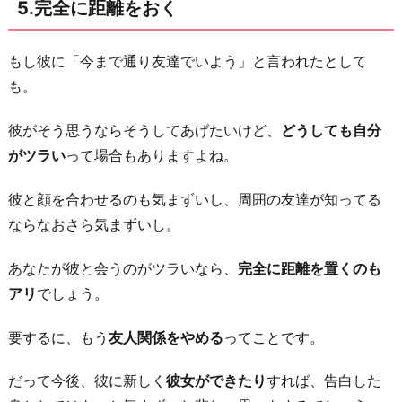
5.完全に距離をおく
もし彼に「今まで通り友達でいよう」と言われたとして
も。
彼がそう思うならそうしてあげたいけど、
どうしても自分
がツラい
って場合もありますよね。
彼と顔を合わせるのも気まずいし、周囲の友達が知ってる
ならなおさら気まずいし。
あなたが彼と会うのがツラいなら、
完全に距離を置くのも
アリ
でしょう。
要するに、もう
友人関係をやめる
ってことです。
だって今後、彼に新しく
彼女ができたり
すれば、告白した