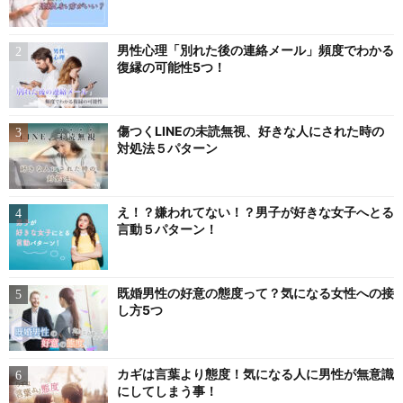
男性心理「別れた後の連絡メール」頻度でわかる
復縁の可能性5つ！
傷つくLINEの未読無視、好きな人にされた時の
対処法５パターン
え！？嫌われてない！？男子が好きな女子へとる
言動５パターン！
既婚男性の好意の態度って？気になる女性への接
し方5つ
カギは言葉より態度！気になる人に男性が無意識
にしてしまう事！