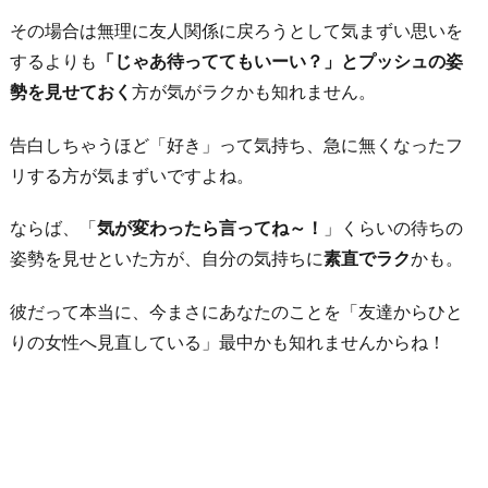
その場合は無理に友人関係に戻ろうとして気まずい思いを
するよりも
「じゃあ待っててもいーい？」とプッシュの姿
勢を見せておく
方が気がラクかも知れません。
告白しちゃうほど「好き」って気持ち、急に無くなったフ
リする方が気まずいですよね。
ならば、「
気が変わったら言ってね～！
」くらいの待ちの
姿勢を見せといた方が、自分の気持ちに
素直でラク
かも。
彼だって本当に、今まさにあなたのことを「友達からひと
りの女性へ見直している」最中かも知れませんからね！