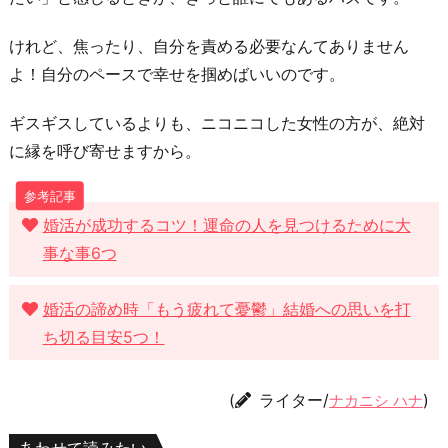
けれど、焦ったり、自分を責める必要なんてありません
よ！自分のペースで幸せを掴めばいいのです。
ギスギスしているよりも、ニコニコした女性の方が、絶対
に縁を呼び寄せますから。
婚活が成功するコツ！運命の人を見つけるために大
事な事6つ
婚活の諦め時「もう疲れて憂鬱」結婚への思いを打
ち切る目安5つ！
(
ライター/
)
ナカニシ ハナ
あわせて読みたい