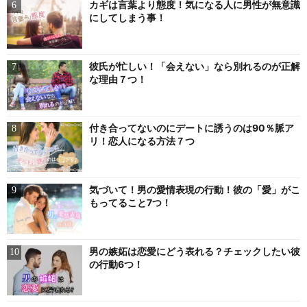
カギは言葉より態度！気になる人に男性が無意識
にしてしまう事！
彼氏が忙しい！「会えない」なら別れるのが正解
な理由７つ！
付き合ってないのにデートに誘うのは90％脈ア
リ！恋人になる方法７つ
気づいて！男の愛情表現の行動！彼の「愛」がこ
もってること7つ！
男の嫉妬は恋愛にどう表れる？チェックしたい彼
の行動6つ！