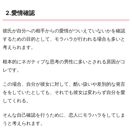
バ
2.愛情確認
ル
意
彼氏が自分への相手からの愛情がついえていないかを確認
識
するための目的として、モラハラが行われる場合も多いと
7.
考えられます。
男
尊
根本的にネガティブな思考の男性に多いとされる原因がコ
女
レです。
卑
お
この場合、自分が彼女に対して、酷い扱いや差別的な発言
わ
ををしていたとしても、それでも彼女は変わらず自分を愛
り
してくれる。
に
そんな自己確認を行うために、恋人にモラハラをしてしま
うと考えられます。