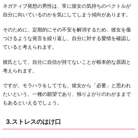
ネガティブ発想の男性は、常に彼女の気持ちのベクトルが
自分に向いているのかを気にしてしまう傾向があります。
そのために、定期的にその不安を解消するため、彼女を傷
つけるような発言を繰り返し、自分に対する愛情を確認し
ていると考えられます。
彼氏として、自分に自信が持てないことが根本的な原因と
考えられます。
ですが、モラハラをしてでも、彼女から「必要」と思われ
たいという、一種の願望であり、独りよがりのわがままで
もあるといえるでしょう。
3.ストレスのはけ口