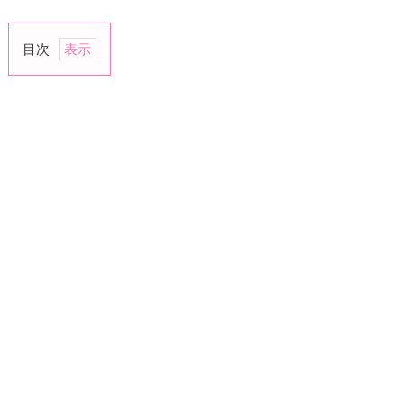
目次
1.
彼
女
を
失
い
た
く
な
い
2.
愛
情