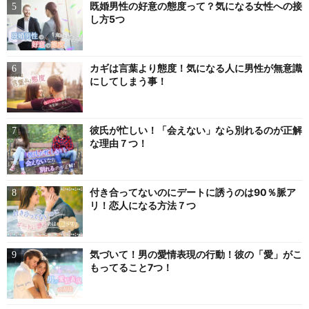
既婚男性の好意の態度って？気になる女性への接
し方5つ
カギは言葉より態度！気になる人に男性が無意識
にしてしまう事！
彼氏が忙しい！「会えない」なら別れるのが正解
な理由７つ！
付き合ってないのにデートに誘うのは90％脈ア
リ！恋人になる方法７つ
気づいて！男の愛情表現の行動！彼の「愛」がこ
もってること7つ！