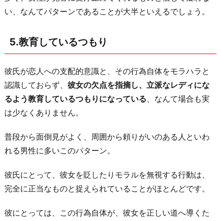
い、なんてパターンであることが大半といえるでしょう。
5.教育しているつもり
彼氏が恋人への支配的意識と、その行為自体をモラハラと
認識しておらず、
彼女の欠点を指摘し、立派なレディにな
るよう教育しているつもりになっている
、なんて場合も実
は少なくありません。
普段から面倒見がよく、周囲から頼りがいのある人といわ
れる男性に多いこのパターン。
彼氏にとって、彼女を貶したりモラルを無視する行動は、
完全に正当なものと捉えられていることがほとんどです。
彼にとっては、この行為自体が、彼女を正しい道へ導くた