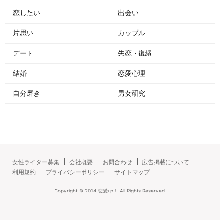
恋したい
出会い
片思い
カップル
デート
失恋・復縁
結婚
恋愛心理
自分磨き
男女研究
女性ライター募集
会社概要
お問合わせ
広告掲載について
利用規約
プライバシーポリシー
サイトマップ
Copyright ©
2014
恋愛up！
All Rights Reserved.