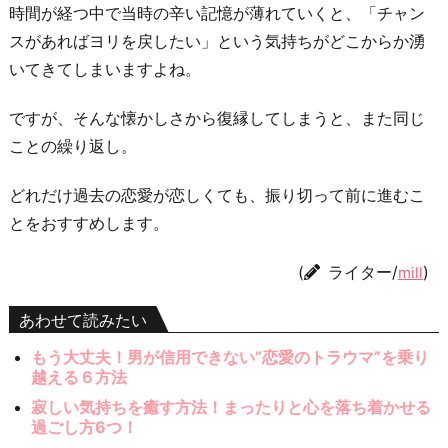
時間が経つ中で当時の辛い記憶が薄れていくと、「チャン
スがあればヨリを戻したい」という気持ちがどこからか湧
いてきてしまいますよね。
ですが、そんな懐かしさから復縁してしまうと、また同じ
ことの繰り返し。
どれだけ過去の恋愛が恋しくても、振り切って前に進むこ
とをおすすめします。
(
ライター/
)
mill
あわせて読みたい
もう大丈夫！男が信用できない”恋愛のトラウマ”を乗り
越える６方法
寂しい気持ちを癒す方法！まったりと心を落ち着かせる
過ごし方6つ！