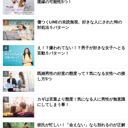
復縁の可能性5つ！
傷つくLINEの未読無視、好きな人にされた時の
対処法５パターン
え！？嫌われてない！？男子が好きな女子へとる
言動５パターン！
既婚男性の好意の態度って？気になる女性への接
し方5つ
カギは言葉より態度！気になる人に男性が無意識
にしてしまう事！
彼氏が忙しい！「会えない」なら別れるのが正解