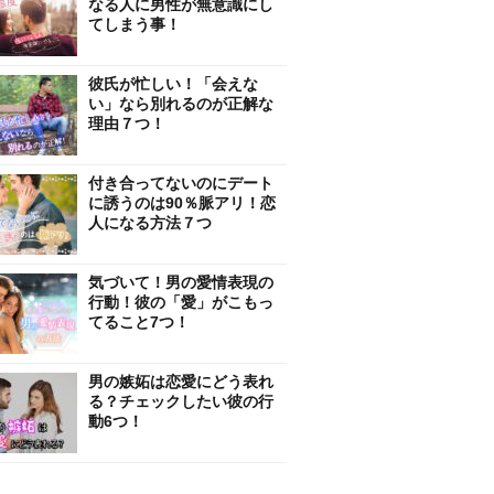
なる人に男性が無意識にし
てしまう事！
彼氏が忙しい！「会えな
い」なら別れるのが正解な
理由７つ！
付き合ってないのにデート
に誘うのは90％脈アリ！恋
人になる方法７つ
気づいて！男の愛情表現の
行動！彼の「愛」がこもっ
てること7つ！
男の嫉妬は恋愛にどう表れ
る？チェックしたい彼の行
動6つ！