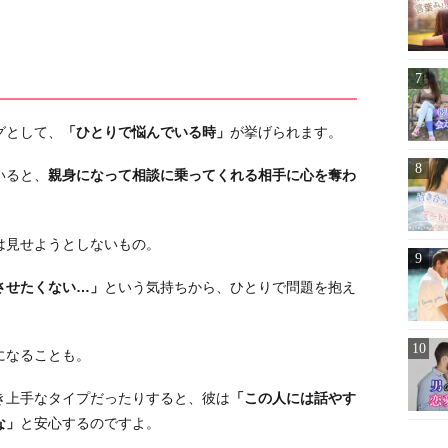
グとして、
「ひとりで悩んでいる時」
が挙げられます。
いると、
親身になって相談に乗ってくれる相手に心を奪わ
は見せようとしないもの。
させたくない…」
という気持ちから、ひとりで問題を抱え
になることも。
き上手なタイプだったりすると、彼は
「この人には話やす
な」
と安心するのですよ。