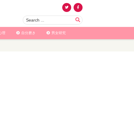
心理
自分磨き
男女研究