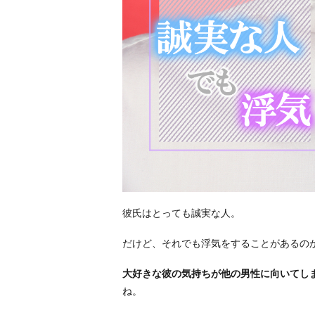
彼氏はとっても誠実な人。
だけど、それでも浮気をすることがあるの
大好きな彼の気持ちが他の男性に向いてし
ね。