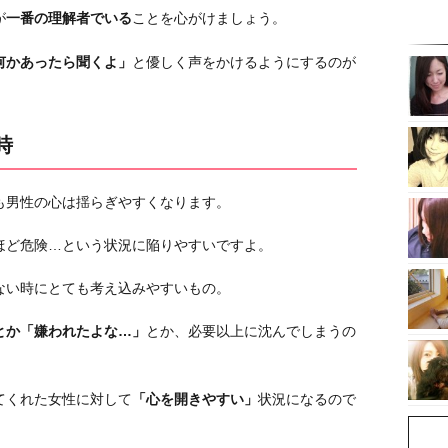
が
一番の理解者でいる
ことを心がけましょう。
何かあったら聞くよ」
と優しく声をかけるようにするのが
時
も男性の心は揺らぎやすくなります。
ほど危険…という状況に陥りやすいですよ。
ない時にとても考え込みやすいもの。
とか「嫌われたよな…」
とか、必要以上に沈んでしまうの
てくれた女性に対して
「心を開きやすい」
状況になるので