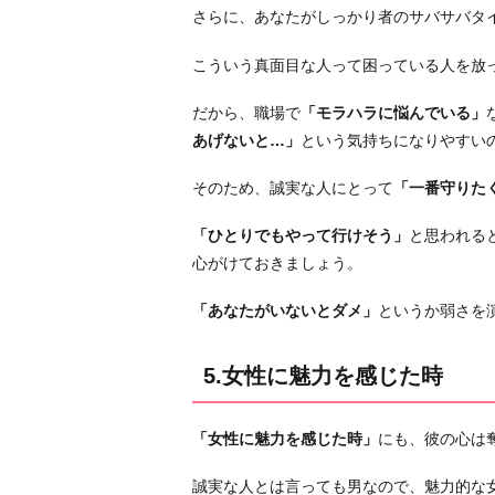
さらに、あなたがしっかり者のサバサバタ
こういう真面目な人って困っている人を放
だから、職場で
「モラハラに悩んでいる」
あげないと…」
という気持ちになりやすい
そのため、誠実な人にとって
「一番守りた
「ひとりでもやって行けそう」
と思われる
心がけておきましょう。
「あなたがいないとダメ」
というか弱さを
5.女性に魅力を感じた時
「女性に魅力を感じた時」
にも、彼の心は
誠実な人とは言っても男なので、魅力的な