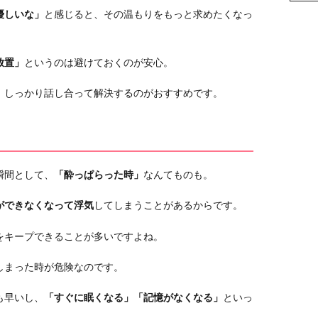
優しいな」
と感じると、その温もりをもっと求めたくなっ
放置」
というのは避けておくのが安心。
、しっかり話し合って解決するのがおすすめです。
瞬間として、
「酔っぱらった時」
なんてものも。
ができなくなって浮気
してしまうことがあるからです。
をキープできることが多いですよね。
しまった時が危険なのです。
も早いし、
「すぐに眠くなる」「記憶がなくなる」
といっ