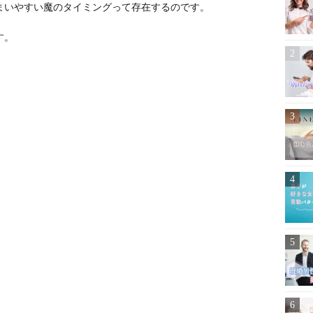
まいやすい魔のタイミングって存在するのです。
す。
。