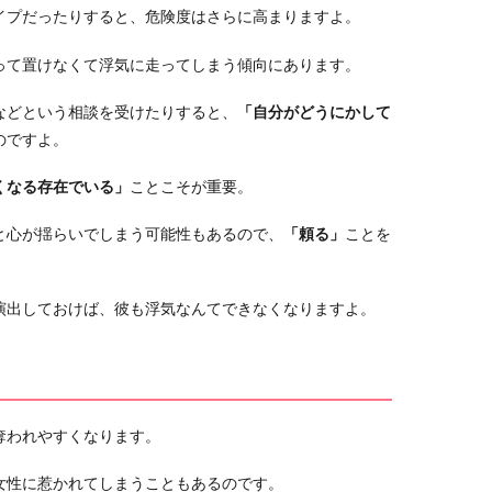
イプだったりすると、危険度はさらに高まりますよ。
って置けなくて浮気に走ってしまう傾向にあります。
などという相談を受けたりすると、
「自分がどうにかして
のですよ。
くなる存在でいる」
ことこそが重要。
と心が揺らいでしまう可能性もあるので、
「頼る」
ことを
演出しておけば、彼も浮気なんてできなくなりますよ。
奪われやすくなります。
女性に惹かれてしまうこともあるのです。