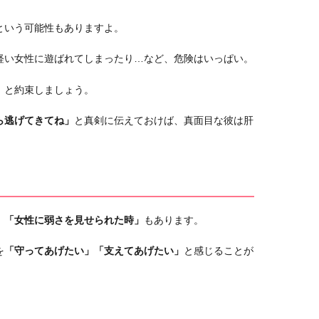
という可能性もありますよ。
軽い女性に遊ばれてしまったり…など、危険はいっぱい。
」
と約束しましょう。
ら逃げてきてね」
と真剣に伝えておけば、真面目な彼は肝
、
「女性に弱さを見せられた時」
もあります。
を
「守ってあげたい」「支えてあげたい」
と感じることが