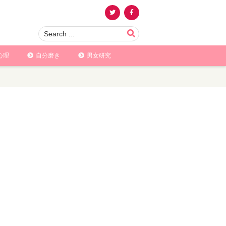
心理
自分磨き
男女研究