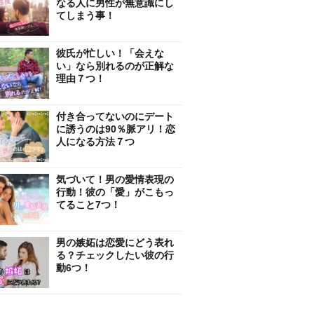
なる人に男性が無意識にし
てしまう事！
彼氏が忙しい！「会えな
い」なら別れるのが正解な
理由７つ！
付き合ってないのにデート
に誘うのは90％脈アリ！恋
人になる方法７つ
気づいて！男の愛情表現の
行動！彼の「愛」がこもっ
てること7つ！
男の嫉妬は恋愛にどう表れ
る？チェックしたい彼の行
動6つ！