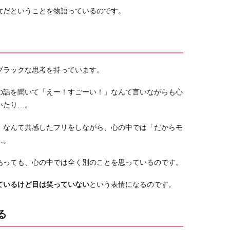
女だということを物語っているのです。
ブラックな思考を持っています。
の話を聞いて「えー！すごーい！」なんて言いながらも心
いたり…。
」なんて共感したフリをしながら、心の中では「だからモ
…。
あっても、心の中では全く別のことを思っているのです。
ているけど目は笑っていない
という表情になるのです。
る