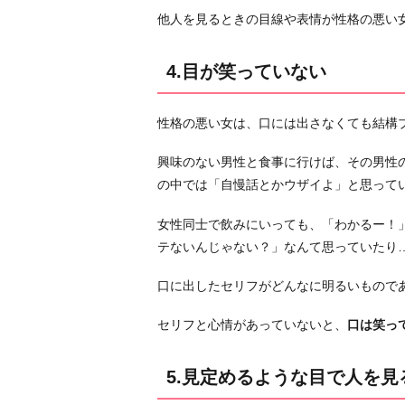
他人を見るときの目線や表情が性格の悪い
4.目が笑っていない
性格の悪い女は、口には出さなくても結構
興味のない男性と食事に行けば、その男性
の中では「自慢話とかウザイよ」と思って
女性同士で飲みにいっても、「わかるー！
テないんじゃない？」なんて思っていたり
口に出したセリフがどんなに明るいもので
セリフと心情があっていないと、
口は笑っ
5.見定めるような目で人を見