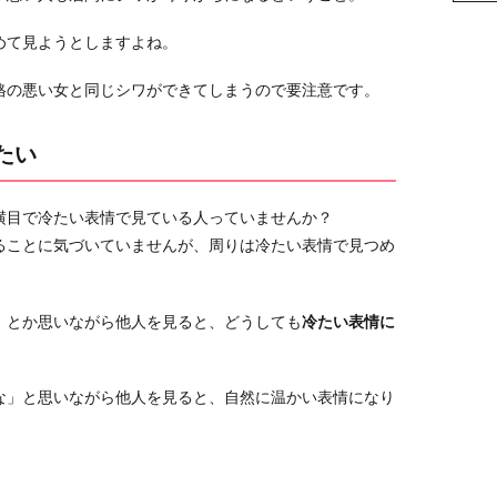
めて見ようとしますよね。
格の悪い女と同じシワができてしまうので要注意です。
たい
横目で冷たい表情で見ている人っていませんか？
ることに気づいていませんが、周りは冷たい表情で見つめ
」とか思いながら他人を見ると、どうしても
冷たい表情に
な」と思いながら他人を見ると、自然に温かい表情になり
。