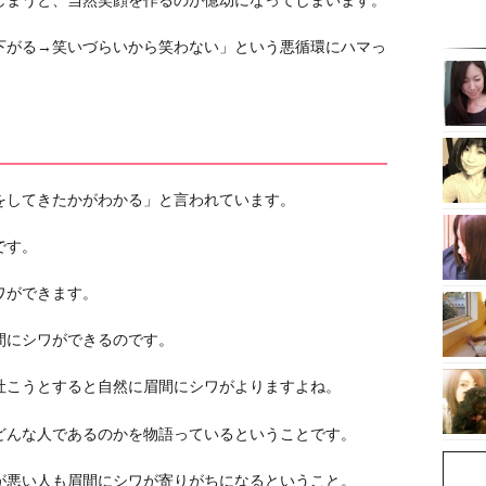
しまうと、当然笑顔を作るのが億劫になってしまいます。
下がる→笑いづらいから笑わない」という悪循環にハマっ
をしてきたかがわかる」と言われています。
です。
ワができます。
間にシワができるのです。
吐こうとすると自然に眉間にシワがよりますよね。
どんな人であるのかを物語っているということです。
が悪い人も眉間にシワが寄りがちになるということ。