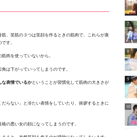
骨筋、笑筋の３つは笑顔を作るときの筋肉で、これらが衰
のです。
の筋肉を使っていないから。
口角は下がっていってしまうのです。
んな表情でいるか
ということが習慣化して筋肉の大きさが
くだらない」と冷たい表情をしていたり、挨拶するときに
性格の悪い女の顔になってしまうのです。