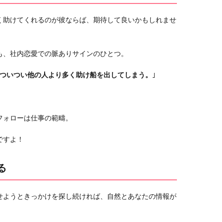
く助けてくれるのが彼ならば、期待して良いかもしれませ
も、社内恋愛での脈ありサインのひとつ。
ついつい他の人より多く助け船を出してしまう。
｣
フォローは仕事の範疇。
ですよ！
る
せようときっかけを探し続ければ、自然とあなたの情報が