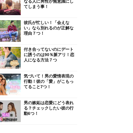
なる人に男性が無意識にし
てしまう事！
彼氏が忙しい！「会えな
い」なら別れるのが正解な
理由７つ！
付き合ってないのにデート
に誘うのは90％脈アリ！恋
人になる方法７つ
気づいて！男の愛情表現の
行動！彼の「愛」がこもっ
てること7つ！
男の嫉妬は恋愛にどう表れ
る？チェックしたい彼の行
動6つ！