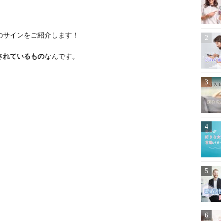
のサインをご紹介します！
されているもの
なんです。