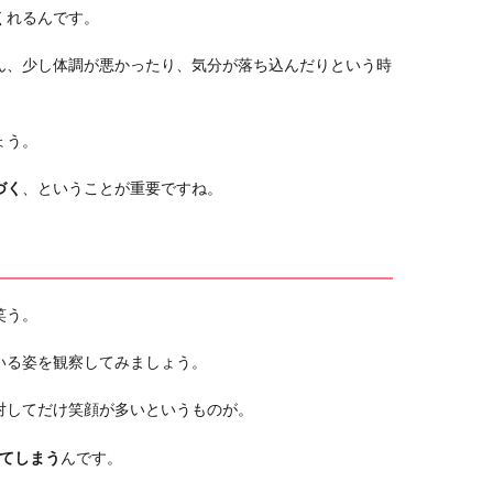
くれるんです。
ん、少し体調が悪かったり、気分が落ち込んだりという時
ょう。
づく
、ということが重要ですね。
笑う。
いる姿を観察してみましょう。
対してだけ笑顔が多いというものが。
ってしまう
んです。