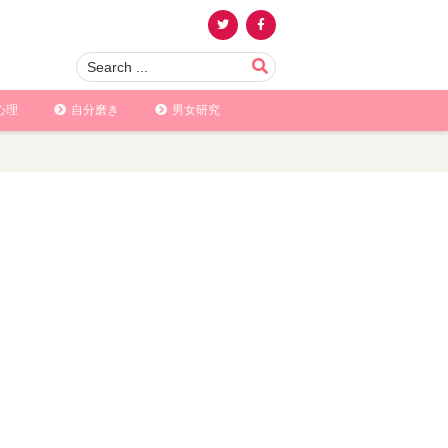
心理
自分磨き
男女研究