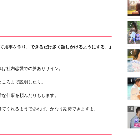
けて用事を作り、
できるだけ多く話しかけるようにする
。｣
れは社内恋愛での脈ありサイン。
ところまで説明したり。
雑な仕事を頼んだりもします。
けてくれるようであれば、かなり期待できますよ。