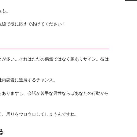
れも。
視線で彼に応えであげてください！
とが多い…それはただの偶然ではなく脈ありサイン。彼は
社内恋愛に進展するチャンス。
もありますし、会話が苦手な男性ならばあなたの行動から
。
て、周りをウロウロしてしまうんですね。
る