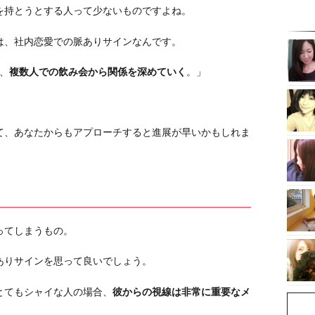
を持とうとする人って少ないものですよね。
は、社内恋愛での脈ありサインなんです。
、
複数人での飲み会から関係を深めていく
。」
て、あなたからもアプローチすると進展が早いかもしれま
ってしまうもの。
ありサインを思って良いでしょう。
とてもシャイな人の場合、
彼からの視線は非常に重要なメ