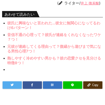
(
ライター/
)
井上 微炭酸
あわせて読みたい
彼氏に興味ないと言われた…彼女に無関心になってるわ
け6パターン！
音信不通の心理って？彼氏が連絡をくれなくなったワケ
７つ！
元彼が連絡してくる理由って？復縁から遊びまで気にな
る男性心理7つ！
熱しやすく冷めやすい男かも？彼の恋愛クセを見分ける
特徴8つ！
B!
Copy