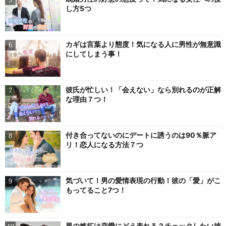
し方5つ
カギは言葉より態度！気になる人に男性が無意識
にしてしまう事！
彼氏が忙しい！「会えない」なら別れるのが正解
な理由７つ！
付き合ってないのにデートに誘うのは90％脈ア
リ！恋人になる方法７つ
気づいて！男の愛情表現の行動！彼の「愛」がこ
もってること7つ！
男の嫉妬は恋愛にどう表れる？チェックしたい彼