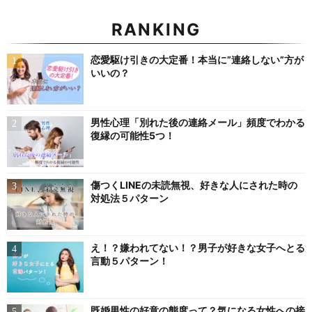
RANKING
恋愛駆け引きの大定番！本当に”連絡しない”方が
いいの？
男性心理「別れた後の連絡メール」頻度でわかる
復縁の可能性5つ！
傷つくLINEの未読無視、好きな人にされた時の
対処法５パターン
え！？嫌われてない！？男子が好きな女子へとる
言動５パターン！
既婚男性の好意の態度って？気になる女性への接