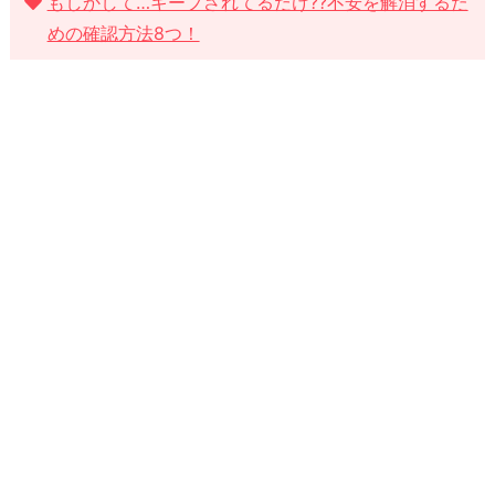
もしかして…キープされてるだけ??不安を解消するた
めの確認方法8つ！