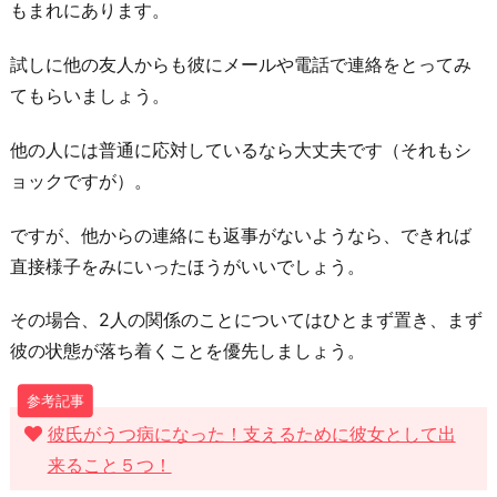
に
もまれにあります。
試しに他の友人からも彼にメールや電話で連絡をとってみ
てもらいましょう。
他の人には普通に応対しているなら大丈夫です（それもシ
ョックですが）。
ですが、他からの連絡にも返事がないようなら、できれば
直接様子をみにいったほうがいいでしょう。
その場合、2人の関係のことについてはひとまず置き、まず
彼の状態が落ち着くことを優先しましょう。
彼氏がうつ病になった！支えるために彼女として出
来ること５つ！