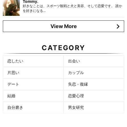
Tommy.
好きなことは、スポーツ観戦と犬と美容、そして恋愛です。 誰か
を好きになる...
View More
CATEGORY
恋したい
出会い
片思い
カップル
デート
失恋・復縁
結婚
恋愛心理
自分磨き
男女研究