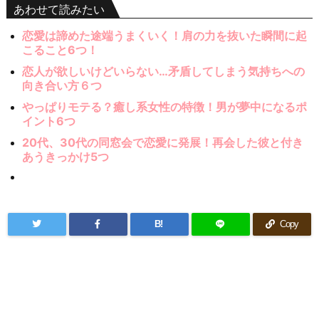
あわせて読みたい
恋愛は諦めた途端うまくいく！肩の力を抜いた瞬間に起
こること6つ！
恋人が欲しいけどいらない…矛盾してしまう気持ちへの
向き合い方６つ
やっぱりモテる？癒し系女性の特徴！男が夢中になるポ
イント6つ
20代、30代の同窓会で恋愛に発展！再会した彼と付き
あうきっかけ5つ
B!
Copy