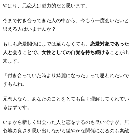
やはり、元恋人は魅力的だと思います。
今まで付き合ってきた人の中から、今もう一度会いたいと
思える人はいませんか？
もしも恋愛関係にまでは至らなくても、
恋愛対象であった
人と会うことで、女性としての自覚を持ち続ける
ことが出
来ます。
「付き合っていた時より綺麗になった」って思われたいで
すもんね。
元恋人なら、あなたのことをとても良く理解してくれてい
るはずです。
いまから新しく出会った人と恋をするのも良いですが、居
心地の良さを思い出しながら緩やかな関係になるのも素敵