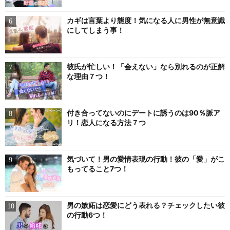
カギは言葉より態度！気になる人に男性が無意識
にしてしまう事！
彼氏が忙しい！「会えない」なら別れるのが正解
な理由７つ！
付き合ってないのにデートに誘うのは90％脈ア
リ！恋人になる方法７つ
気づいて！男の愛情表現の行動！彼の「愛」がこ
もってること7つ！
男の嫉妬は恋愛にどう表れる？チェックしたい彼
の行動6つ！