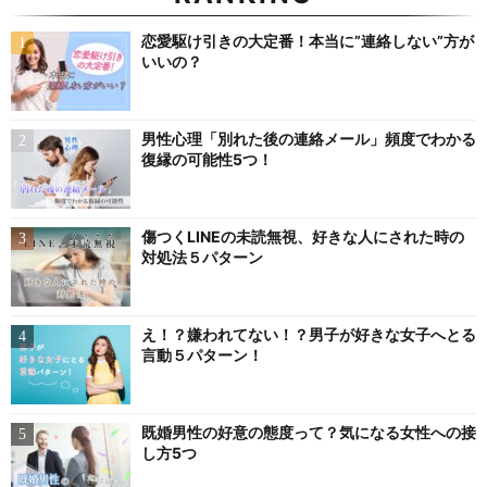
恋愛駆け引きの大定番！本当に”連絡しない”方が
いいの？
男性心理「別れた後の連絡メール」頻度でわかる
復縁の可能性5つ！
傷つくLINEの未読無視、好きな人にされた時の
対処法５パターン
え！？嫌われてない！？男子が好きな女子へとる
言動５パターン！
既婚男性の好意の態度って？気になる女性への接
し方5つ