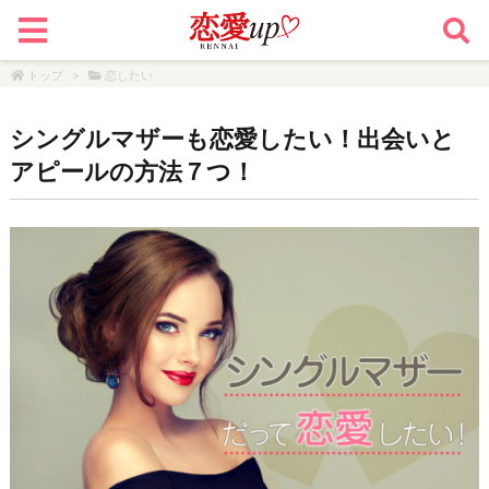
トップ
>
恋したい
シングルマザーも恋愛したい！出会いと
アピールの方法７つ！