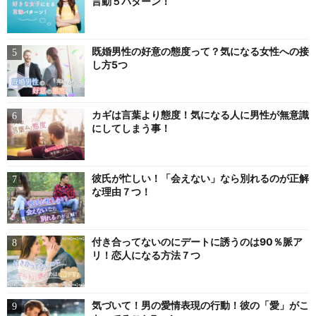
言動５パターン！
既婚男性の好意の態度って？気になる女性への接
し方5つ
カギは言葉より態度！気になる人に男性が無意識
にしてしまう事！
彼氏が忙しい！「会えない」なら別れるのが正解
な理由７つ！
付き合ってないのにデートに誘うのは90％脈ア
リ！恋人になる方法７つ
気づいて！男の愛情表現の行動！彼の「愛」がこ