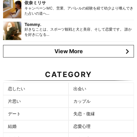
依奈ミリサ
キャンペーンMC、営業、アパレルの経験を経て幼少より嗜んでき
た占いの道へ...
Tommy.
好きなことは、スポーツ観戦と犬と美容、そして恋愛です。 誰か
を好きになる...
View More
CATEGORY
恋したい
出会い
片思い
カップル
デート
失恋・復縁
結婚
恋愛心理