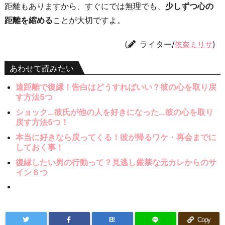
距離もありますから、すぐにでは無理でも、
少しずつ心の
距離を縮める
ことが大切ですよ。
(
ライター/
)
依奈ミリサ
あわせて読みたい
遠距離で復縁！告白はどうすればいい？彼の心を取り戻
す方法5つ
ショック…彼氏が他の人を好きになった…彼の心を取り
戻す方法5つ！
本当に好きなら戻ってくる！彼が帰るワケ・再会までに
しておく事！
復縁したい男の行動って？見逃し厳禁な元カレからのサ
イン６つ
B!
Copy