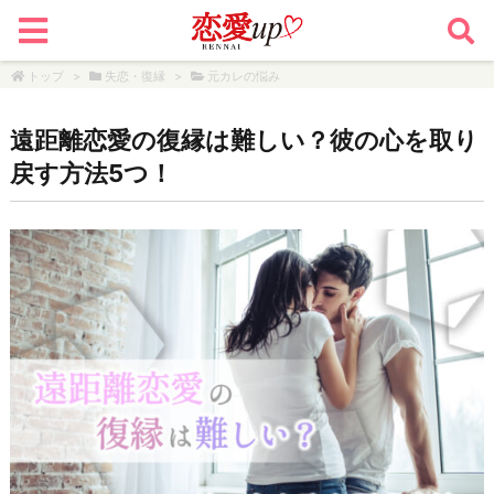
トップ
>
失恋・復縁
>
元カレの悩み
遠距離恋愛の復縁は難しい？彼の心を取り
戻す方法5つ！