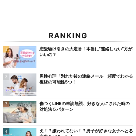
RANKING
恋愛駆け引きの大定番！本当に”連絡しない”方が
いいの？
男性心理「別れた後の連絡メール」頻度でわかる
復縁の可能性5つ！
傷つくLINEの未読無視、好きな人にされた時の
対処法５パターン
え！？嫌われてない！？男子が好きな女子へとる