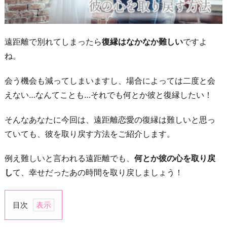
遠距離で別れてしまったら
復縁はなかなか難しい
ですよ
ね。
会う機会も減ってしまいますし、場合によっては二度と会
えない…なんてことも…それでも何とか彼と復縁したい！
そんなあなたに今回は、遠距離恋愛の復縁は難しいと思っ
ていても、彼を取り戻す方法をご紹介します。
例え難しいと言われる遠距離でも、
何とか彼の心を取り戻
し
て、幸せだったあの時間を取り戻しましょう！
目次
1.