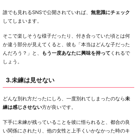
す
る
誰でも見れるSNSで公開されていれば、
無意識にチェック
お
してしまいます。
わ
そこで楽しそうな様子だったり、付き合っていた頃とは何
り
か違う部分が見えてくると、彼も「本当はどんな子だった
に
んだろう？」と、
もう一度あなたに興味を持って
くれるで
しょう。
3.未練は見せない
どんな別れ方だったにしろ、一度別れてしまったのなら
未
練は感じさせない
方が良いです。
下手に未練が残っていることを彼に悟られると、都合の良
い関係にされたり、他の女性と上手くいかなかった時のキ