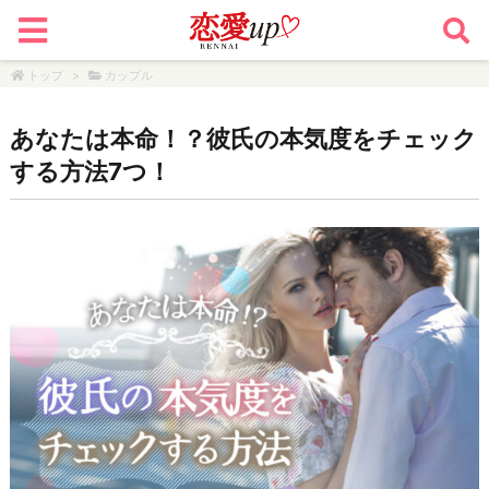
トップ
>
カップル
あなたは本命！？彼氏の本気度をチェック
する方法7つ！