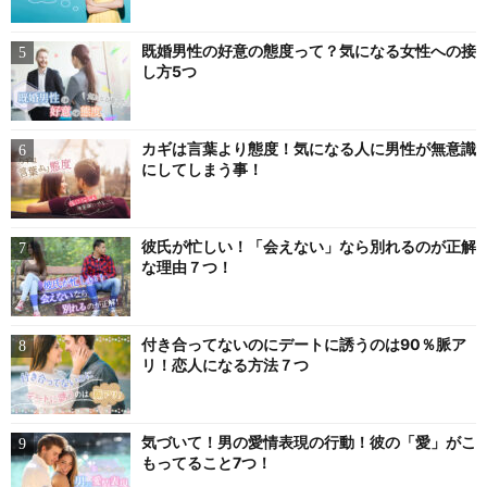
既婚男性の好意の態度って？気になる女性への接
し方5つ
カギは言葉より態度！気になる人に男性が無意識
にしてしまう事！
彼氏が忙しい！「会えない」なら別れるのが正解
な理由７つ！
付き合ってないのにデートに誘うのは90％脈ア
リ！恋人になる方法７つ
気づいて！男の愛情表現の行動！彼の「愛」がこ
もってること7つ！