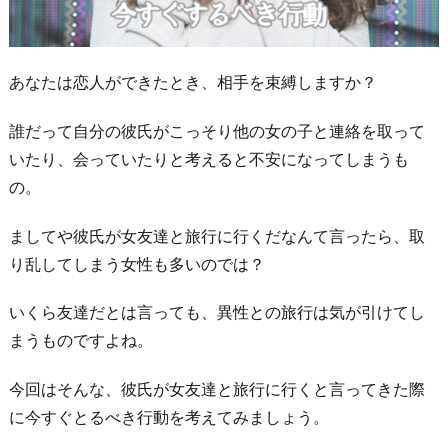
あなたは恋人ができたとき、相手を束縛しますか？
誰だって自分の彼氏がこっそり他の女の子と連絡を取って
いたり、会っていたりと考えると不安になってしまうも
の。
ましてや彼氏が女友達と旅行に行くだなんて言ったら、取
り乱してしまう女性も多いのでは？
いくら友達だとは言っても、異性との旅行は気が引けてし
まうものですよね。
今回はそんな、彼氏が女友達と旅行に行くと言ってきた際
に今すぐとるべき行動を考えてみましょう。