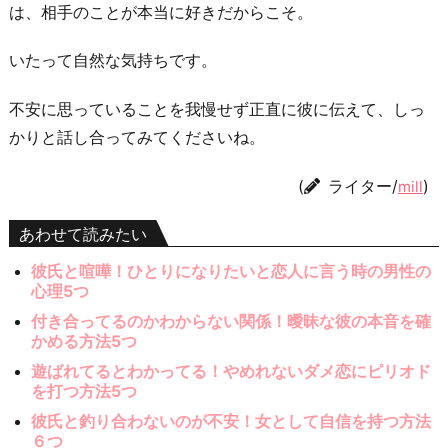
は、相手のことが本当に好きだからこそ。
いたって自然な気持ちです。
不安に思っていることを我慢せず正直に彼に伝えて、しっ
かりと話し合ってみてくださいね。
(
ライター/
)
mill
あわせて読みたい
彼氏と喧嘩！ひとりになりたいと恋人に言う時の男性の
心理5つ
付き合ってるのかわからない関係！曖昧な彼の本音を確
かめる方法5つ
遊ばれてるとわかってる！やめれないダメ恋にピリオド
を打つ方法5つ
彼氏と釣り合わないのが不安！女として自信を持つ方法
６つ