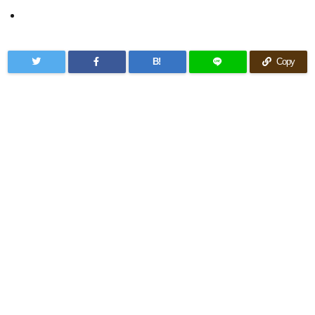
B!
Copy