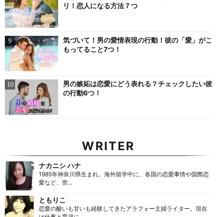
リ！恋人になる方法７つ
気づいて！男の愛情表現の行動！彼の「愛」がこ
もってること7つ！
男の嫉妬は恋愛にどう表れる？チェックしたい彼
の行動6つ！
WRITER
ナカニシ ハナ
1985年神奈川県生まれ。海外留学中に、各国の恋愛事情や国際恋
愛など、世...
ともりこ
恋愛の酸いも甘いも経験してきたアラフォー主婦ライター。現在
は仕事と育児に...