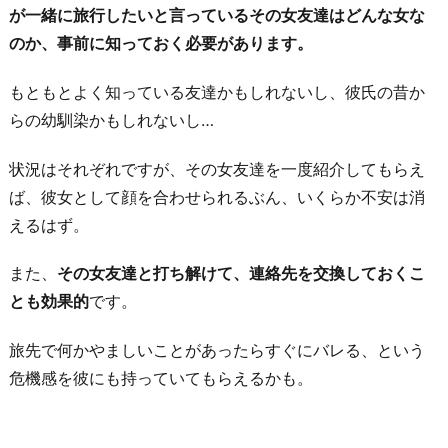
が一緒に旅行したいと言っているその女友達はどんな女な
ら
のか、事前に知っておく必要があります。
う
お
もともとよく知っている友達かもしれないし、彼氏の昔か
わ
らの幼馴染かもしれないし…
り
状況はそれぞれですが、その女友達を一度紹介してもらえ
に
ば、彼女として顔を合わせられるぶん、いくらか不安は消
えるはず。
また、
その女友達と打ち解けて、連絡先を交換しておくこ
とも効果的
です。
旅先で何かやましいことがあったらすぐにバレる、という
危機感を彼にも持っていてもらえるかも。