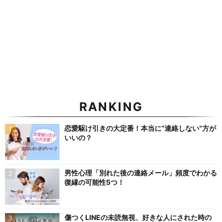
RANKING
恋愛駆け引きの大定番！本当に”連絡しない”方が
いいの？
男性心理「別れた後の連絡メール」頻度でわかる
復縁の可能性5つ！
傷つくLINEの未読無視、好きな人にされた時の