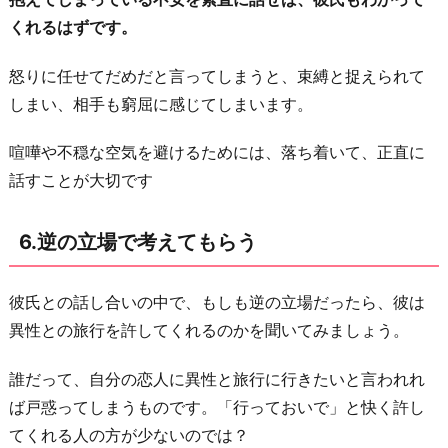
くれるはずです。
怒りに任せてだめだと言ってしまうと、束縛と捉えられて
しまい、相手も窮屈に感じてしまいます。
喧嘩や不穏な空気を避けるためには、落ち着いて、正直に
話すことが大切です
6.逆の立場で考えてもらう
彼氏との話し合いの中で、もしも逆の立場だったら、彼は
異性との旅行を許してくれるのかを聞いてみましょう。
誰だって、自分の恋人に異性と旅行に行きたいと言われれ
ば戸惑ってしまうものです。「行っておいで」と快く許し
てくれる人の方が少ないのでは？