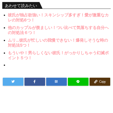
あわせて読みたい
彼氏が独占欲強い！スキンシップ多すぎ！愛が激重なカ
レの対処6つ！
他のカップルが羨ましい！つい比べて気落ちする自分へ
の対処法６つ！
ムリ…彼氏が忙しいの我慢できない！爆発しそうな時の
対処法5つ！
もういや！男らしくない彼氏！がっかりしちゃう幻滅ポ
イント５つ！
B!
Copy