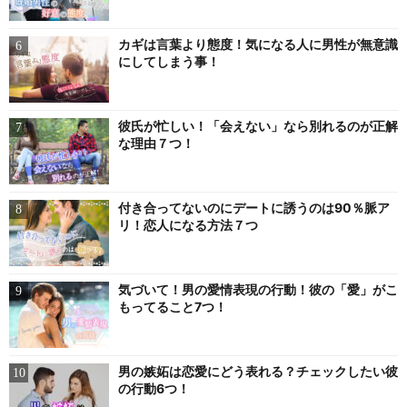
カギは言葉より態度！気になる人に男性が無意識
にしてしまう事！
彼氏が忙しい！「会えない」なら別れるのが正解
な理由７つ！
付き合ってないのにデートに誘うのは90％脈ア
リ！恋人になる方法７つ
気づいて！男の愛情表現の行動！彼の「愛」がこ
もってること7つ！
男の嫉妬は恋愛にどう表れる？チェックしたい彼
の行動6つ！