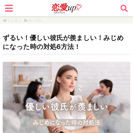
トップ
>
カップル
ずるい！優しい彼氏が羨ましい！みじめ
になった時の対処6方法！