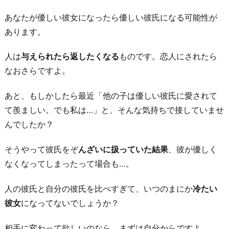
あなたが優しい彼女になったら優しい彼氏になる可能性が
あります。
人は
与えられたら返したくなる
ものです。恋人にされたら
なおさらですよ。
あと、もしかしたら最近「他の子は優しい彼氏に愛されて
て羨ましい。でも私は…」と、そんな気持ちで接していませ
んでしたか？
そうやって彼氏をぞ
んざいに扱っていた結果
、彼が優しく
なくなってしまったって場合も…。
人の彼氏と自分の彼氏を比べすぎて、いつのまにか
冷たい
彼女
になってないでしょうか？
相手に変わって欲しいのなら、まずは自分からですよ。