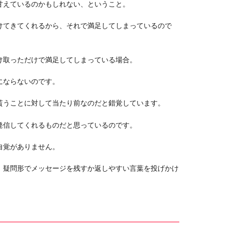
甘えているのかもしれない、ということ。
けてきてくれるから、それで満足してしまっているので
け取っただけで満足してしまっている場合。
にならないのです。
貰うことに対して当たり前なのだと錯覚しています。
発信してくれるものだと思っているのです。
自覚がありません。
、疑問形でメッセージを残すか返しやすい言葉を投げかけ