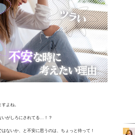
！
ますよね。
ないがしろにされてる…！？
ではないか、と不安に思うのは、ちょっと待って！