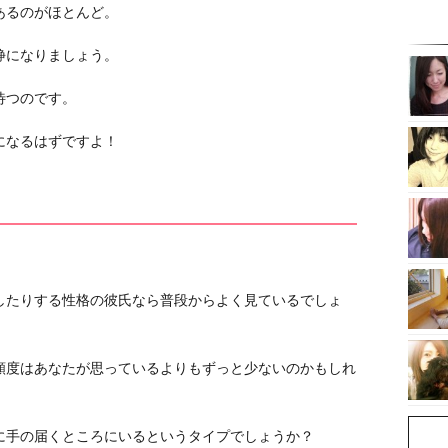
あるのがほとんど。
静になりましょう。
待つのです。
になるはずですよ！
したりする性格の彼氏なら普段からよく見ているでしょ
頻度はあなたが思っているよりもずっと少ないのかもしれ
に手の届くところにいるというタイプでしょうか？