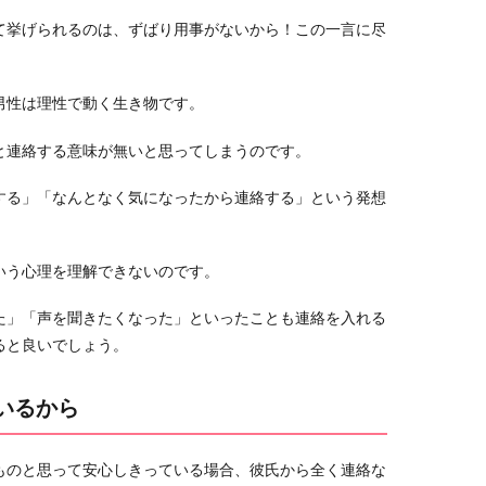
て挙げられるのは、ずばり用事がないから！この一言に尽
男性は理性で動く生き物です。
と連絡する意味が無いと思ってしまうのです。
する」「なんとなく気になったから連絡する」という発想
いう心理を理解できないのです。
た」「声を聞きたくなった」といったことも連絡を入れる
ると良いでしょう。
いるから
ものと思って安心しきっている場合、彼氏から全く連絡な