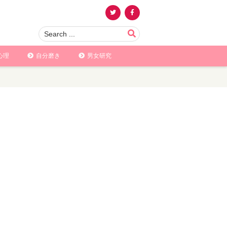
心理
自分磨き
男女研究