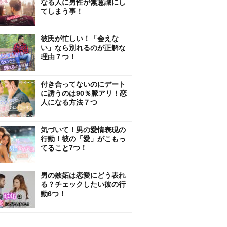
なる人に男性が無意識にし
てしまう事！
彼氏が忙しい！「会えな
い」なら別れるのが正解な
理由７つ！
付き合ってないのにデート
に誘うのは90％脈アリ！恋
人になる方法７つ
気づいて！男の愛情表現の
行動！彼の「愛」がこもっ
てること7つ！
男の嫉妬は恋愛にどう表れ
る？チェックしたい彼の行
動6つ！