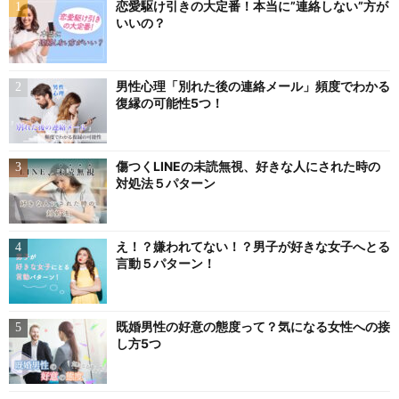
恋愛駆け引きの大定番！本当に”連絡しない”方が
いいの？
男性心理「別れた後の連絡メール」頻度でわかる
復縁の可能性5つ！
傷つくLINEの未読無視、好きな人にされた時の
対処法５パターン
え！？嫌われてない！？男子が好きな女子へとる
言動５パターン！
既婚男性の好意の態度って？気になる女性への接
し方5つ