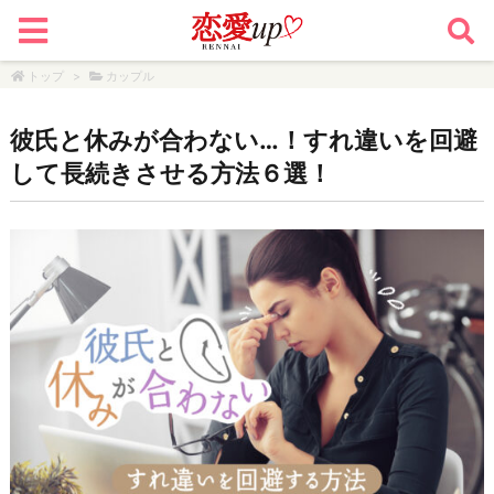
トップ
>
カップル
彼氏と休みが合わない…！すれ違いを回避
して長続きさせる方法６選！