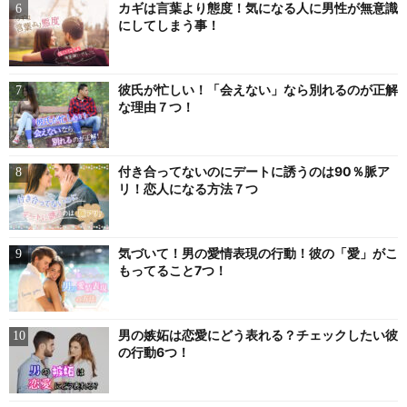
カギは言葉より態度！気になる人に男性が無意識
にしてしまう事！
彼氏が忙しい！「会えない」なら別れるのが正解
な理由７つ！
付き合ってないのにデートに誘うのは90％脈ア
リ！恋人になる方法７つ
気づいて！男の愛情表現の行動！彼の「愛」がこ
もってること7つ！
男の嫉妬は恋愛にどう表れる？チェックしたい彼
の行動6つ！