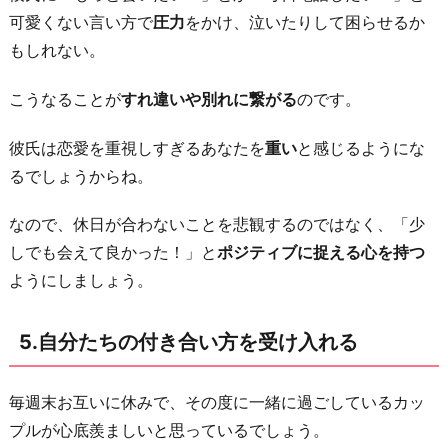
可愛くない言い方で
圧力
をかけ、泣いたりして困らせるか
もしれない。
こうなることが
すれ違いや別れに繋がる
のです。
彼氏は恋愛を重視しすぎるあなたを
重い
と感じるようにな
るでしょうからね。
なので、休日が合わないことを悲観するのではなく、「少
しでも会えて良かった！」と
ポジティブに捉える心を持つ
ようにしましょう。
5.自分たちの付き合い方を受け入れる
毎週末お互いに休みで、その度に一緒に過ごしているカッ
プルが心底羨ましいと思っているでしょう。