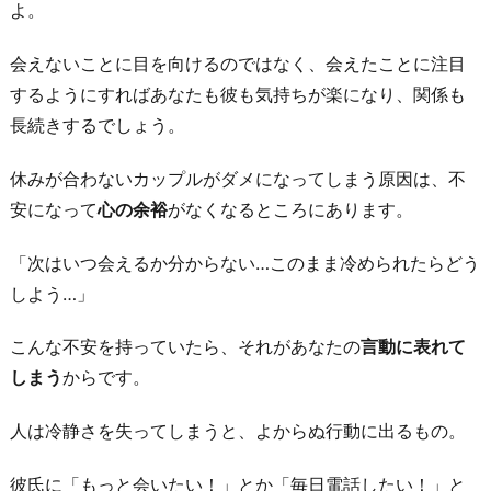
よ。
会えないことに目を向けるのではなく、会えたことに注目
するようにすればあなたも彼も気持ちが楽になり、関係も
長続きするでしょう。
休みが合わないカップルがダメになってしまう原因は、不
安になって
心の余裕
がなくなるところにあります。
「次はいつ会えるか分からない…このまま冷められたらどう
しよう…」
こんな不安を持っていたら、それがあなたの
言動に表れて
しまう
からです。
人は冷静さを失ってしまうと、よからぬ行動に出るもの。
彼氏に「もっと会いたい！」とか「毎日電話したい！」と