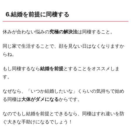
6.結婚を前提に同棲する
休みが合わない悩みの
究極の解決法
は同棲すること。
同じ家で生活することで、顔を見ない日はなくなりますか
らね。
もし同棲するなら
結婚を前提
とすることをオススメしま
す。
なぜなら、「いつか結婚したいな」くらいの気持ちで始め
る同棲は
大体がダメになる
からです。
なのでもし結婚を前提とできるなら、同棲はすれ違いを防
ぐ大きな手助けになるでしょう！