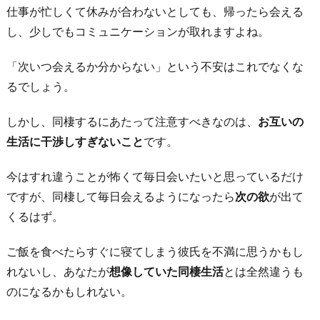
仕事が忙しくて休みが合わないとしても、帰ったら会える
し、少しでもコミュニケーションが取れますよね。
「次いつ会えるか分からない」という不安はこれでなくな
るでしょう。
しかし、同棲するにあたって注意すべきなのは、
お互いの
生活に干渉しすぎないこと
です。
今はすれ違うことが怖くて毎日会いたいと思っているだけ
ですが、同棲して毎日会えるようになったら
次の欲
が出て
くるはず。
ご飯を食べたらすぐに寝てしまう彼氏を不満に思うかもし
れないし、あなたが
想像していた同棲生活
とは全然違うも
のになるかもしれない。