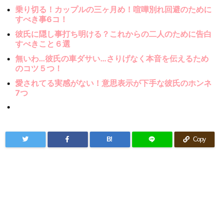
乗り切る！カップルの三ヶ月め！喧嘩別れ回避のために
すべき事6コ！
彼氏に隠し事打ち明ける？これからの二人のために告白
すべきこと６選
無いわ…彼氏の車ダサい…さりげなく本音を伝えるため
のコツ５つ！
愛されてる実感がない！意思表示が下手な彼氏のホンネ
7つ
B!
Copy