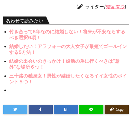
(
ライター/
)
織留 有沙
あわせて読みたい
付き合って5年なのに結婚しない！将来が不安ならする
べき選択6項！
結婚したい！アラフォーの大人女子が最短でゴールイン
する5方法！
結婚の出会いのきっかけ！婚活の為に行くべきは“意
外”な場所６つ！
三十路の独身女！男性が結婚したくなるイイ女性のポイ
ント５つ！
B!
Copy