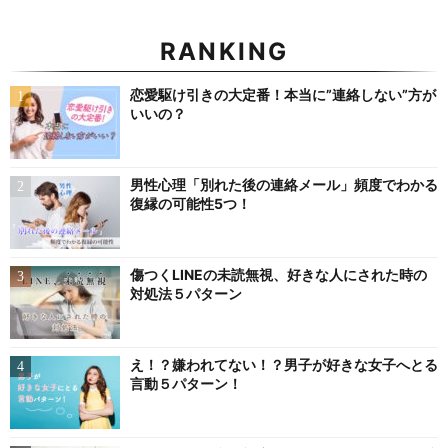
RANKING
恋愛駆け引きの大定番！本当に”連絡しない”方が
いいの？
男性心理「別れた後の連絡メール」頻度でわかる
復縁の可能性5つ！
傷つくLINEの未読無視、好きな人にされた時の
対処法５パターン
え！？嫌われてない！？男子が好きな女子へとる
言動５パターン！