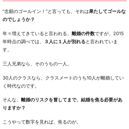
“念願のゴールイン！”と言っても、それは
果たしてゴールな
のでしょうか？
年々増えてきていると言われる、
離婚の件数
ですが、2015
年時点の調べでは、
３人に１人が別れる
と言われていま
す。
三人兄弟なら、そのうちの一人。
30人のクラスなら、クラスメートのうち10人が離婚してい
く時代なのです。
そんな、
離婚のリスクを冒してまで、結婚を焦る必要があ
りますか？
こうやって数字を見れば、焦るのが。