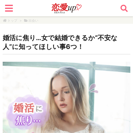
トップ
>
出会い
婚活に焦り…女で結婚できるか“不安な
人”に知ってほしい事6つ！