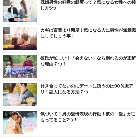
既婚男性の好意の態度って？気になる女性への接
し方5つ
カギは言葉より態度！気になる人に男性が無意識
にしてしまう事！
彼氏が忙しい！「会えない」なら別れるのが正解
な理由７つ！
付き合ってないのにデートに誘うのは90％脈ア
リ！恋人になる方法７つ
気づいて！男の愛情表現の行動！彼の「愛」がこ
もってること7つ！