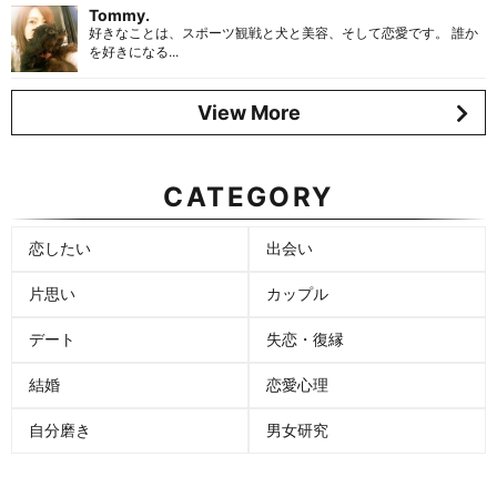
Tommy.
好きなことは、スポーツ観戦と犬と美容、そして恋愛です。 誰か
を好きになる...
View More
CATEGORY
恋したい
出会い
片思い
カップル
デート
失恋・復縁
結婚
恋愛心理
自分磨き
男女研究