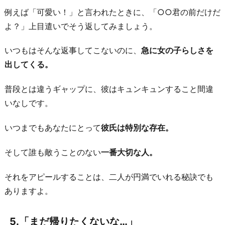
例えば「可愛い！」と言われたときに、「○○君の前だけだ
よ？」上目遣いでそう返してみましょう。
いつもはそんな返事してこないのに、
急に女の子らしさを
出してくる。
普段とは違うギャップに、彼はキュンキュンすること間違
いなしです。
いつまでもあなたにとって
彼氏は特別な存在。
そして誰も敵うことのない
一番大切な人。
それをアピールすることは、二人が円満でいれる秘訣でも
ありますよ。
5.「まだ帰りたくないな…」