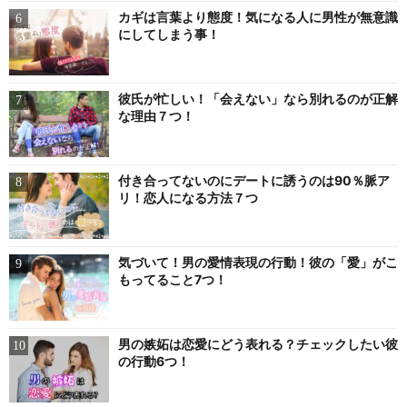
カギは言葉より態度！気になる人に男性が無意識
にしてしまう事！
彼氏が忙しい！「会えない」なら別れるのが正解
な理由７つ！
付き合ってないのにデートに誘うのは90％脈ア
リ！恋人になる方法７つ
気づいて！男の愛情表現の行動！彼の「愛」がこ
もってること7つ！
男の嫉妬は恋愛にどう表れる？チェックしたい彼
の行動6つ！