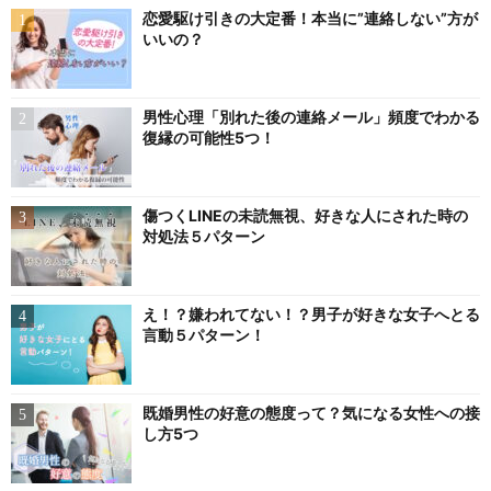
恋愛駆け引きの大定番！本当に”連絡しない”方が
いいの？
男性心理「別れた後の連絡メール」頻度でわかる
復縁の可能性5つ！
傷つくLINEの未読無視、好きな人にされた時の
対処法５パターン
え！？嫌われてない！？男子が好きな女子へとる
言動５パターン！
既婚男性の好意の態度って？気になる女性への接
し方5つ