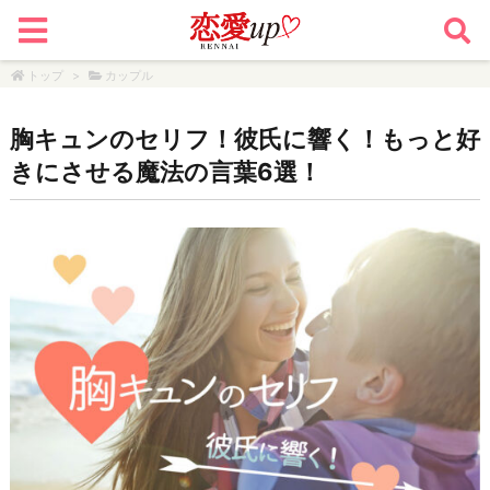
トップ
>
カップル
胸キュンのセリフ！彼氏に響く！もっと好
きにさせる魔法の言葉6選！