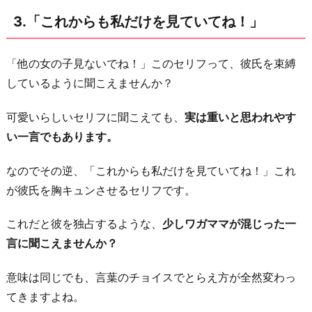
お
3.「これからも私だけを見ていてね！」
わ
り
「他の女の子見ないでね！」このセリフって、彼氏を束縛
に
しているように聞こえませんか？
可愛いらしいセリフに聞こえても、
実は重いと思われやす
い一言でもあります。
なのでその逆、「これからも私だけを見ていてね！」これ
が彼氏を胸キュンさせるセリフです。
これだと彼を独占するような、
少しワガママが混じった一
言に聞こえませんか？
意味は同じでも、言葉のチョイスでとらえ方が全然変わっ
てきますよね。