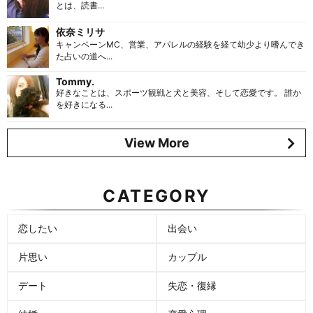
とは、読書...
依奈ミリサ
キャンペーンMC、営業、アパレルの経験を経て幼少より嗜んでき
た占いの道へ...
Tommy.
好きなことは、スポーツ観戦と犬と美容、そして恋愛です。 誰か
を好きになる...
View More
CATEGORY
恋したい
出会い
片思い
カップル
デート
失恋・復縁