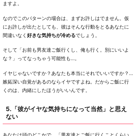
ますよ。
なのでこのパターンの場合は、まずお許しはでません。仮
にお許しが出たとしても、彼はそんな行動をとるあなたに
間違いなく
好きな気持ちが冷める
でしょう。
そして「お前も男友達ご飯行くし、俺も行く。別にいいよ
な？」ってなっちゃう可能性も…。
イヤじゃないですか？あなたも本当にそれでいいですか？…
嫉妬深い自覚があるのならイヤですよね。だからご飯に行
くのは、内緒にしたほうがいいんです。
5.「彼がイヤな気持ちになって当然」と思え
ない
あなたは頭のどこかで、「男友達とご飯に行くことくらい