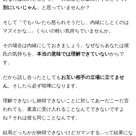
別にいいじゃん
」と思っていませんか？
そして「でもバレたら怒られそうだし、内緒にしとくのは
マズイかな…」くらいの軽い気持ちでいませんか。
その場合は内緒にしておきましょう。なぜならあなたは彼
氏の気持ちを、
本当の意味では理解できていない
からで
す。
だから話し合ったとしても
お互い相手の立場に立てませ
ん
。そしたら必ず喧嘩になります。
理解できないし納得できないことに対してあーだこーだ言
われても、素直に受け入れることなんてできないですよ
ね？それは彼も同じことなんです。
結局どっちかが納得できないけどガマンする…って結果にな