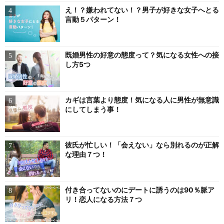
え！？嫌われてない！？男子が好きな女子へとる
言動５パターン！
既婚男性の好意の態度って？気になる女性への接
し方5つ
カギは言葉より態度！気になる人に男性が無意識
にしてしまう事！
彼氏が忙しい！「会えない」なら別れるのが正解
な理由７つ！
付き合ってないのにデートに誘うのは90％脈ア
リ！恋人になる方法７つ