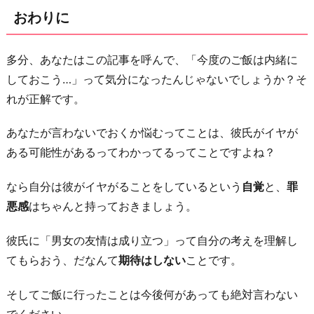
おわりに
多分、あなたはこの記事を呼んで、「今度のご飯は内緒に
しておこう…」って気分になったんじゃないでしょうか？そ
れが正解です。
あなたが言わないでおくか悩むってことは、彼氏がイヤが
ある可能性があるってわかってるってことですよね？
なら自分は彼がイヤがることをしているという
自覚
と、
罪
悪感
はちゃんと持っておきましょう。
彼氏に「男女の友情は成り立つ」って自分の考えを理解し
てもらおう、だなんて
期待はしない
ことです。
そしてご飯に行ったことは今後何があっても絶対言わない
でください。