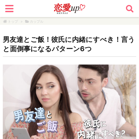
トップ
>
カップル
男友達とご飯！彼氏に内緒にすべき！言う
と面倒事になるパターン6つ