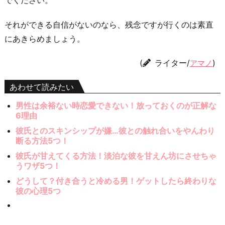
それができる自信がないのなら、残念ですが行くのは素直
にあきらめましょう。
(
ライター/
)
アマノ
あわせて読みたい
男性は余裕ない時恋愛できない！放っておくのが正解な
6理由
彼氏とのスキンシップが嫌…彼との触れ合いをやんわり
断る方法5つ！
彼氏が甘えてくる方法！淡泊な彼を甘えん坊にさせちゃ
うワザ5つ！
どうして？付き合うと冷める男！ゲットしたら終わりな
彼の心理5つ