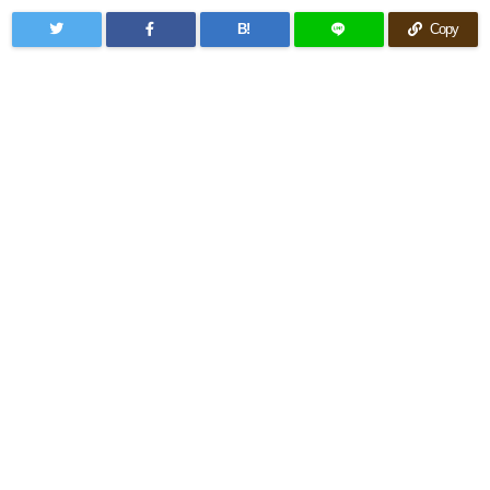
B!
Copy