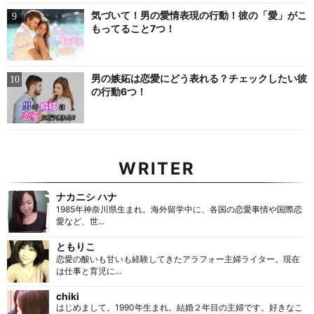
気づいて！男の愛情表現の行動！彼の「愛」がこ
もってること7つ！
男の嫉妬は恋愛にどう表れる？チェックしたい彼
の行動6つ！
WRITER
ナカニシ ハナ
1985年神奈川県生まれ。海外留学中に、各国の恋愛事情や国際恋
愛など、世...
ともりこ
恋愛の酸いも甘いも経験してきたアラフォー主婦ライター。現在
は仕事と育児に...
chiki
はじめまして。1990年生まれ。結婚２年目の主婦です。好きなこ