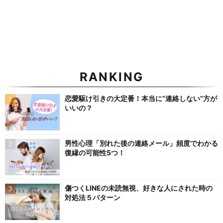
RANKING
恋愛駆け引きの大定番！本当に”連絡しない”方が
いいの？
男性心理「別れた後の連絡メール」頻度でわかる
復縁の可能性5つ！
傷つくLINEの未読無視、好きな人にされた時の
対処法５パターン