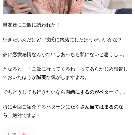
男友達にご飯に誘われた！
行きたいんだけど…彼氏に内緒にしたほうがいいかな？
彼に恋愛感情なんかないしあっちも私にないと思うし…。
となると、「ご飯に行ってくるね」ってあらかじめ報告し
ておいたほうが
誠実
な気がしますよね。
でもどうしても行きたいなら
内緒にするのがベター
です。
特に今回ご紹介するパターンに
たくさん当てはまるのな
ら
、絶対ですよ！
目次