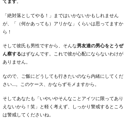
てます
。
「絶対落としてやる！」まではいかないかもしれません
が、「（何かあっても）アリかな」くらいは思ってますか
ら！
そして彼氏も男性ですから、そんな
男友達の男心をとうぜ
ん察する
はずなんです。これで彼が心配にならないわけが
ありません。
なので、ご飯にどうしても行きたいのなら内緒にしてくだ
さい…。このケース、かならずモメますから。
そしてあなたも「いやいやそんなことアイツに限ってあり
えないから！笑」と軽く考えず、しっかり警戒するところ
は警戒してくださいね。