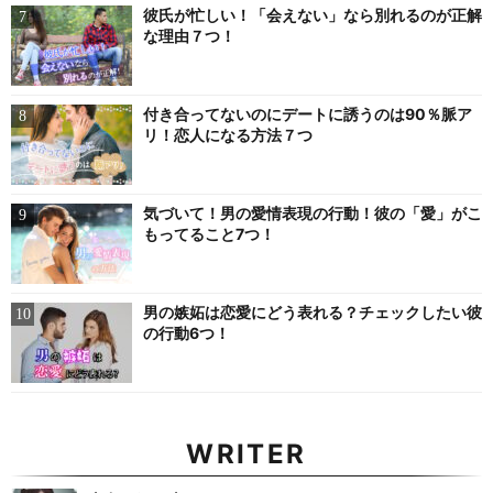
彼氏が忙しい！「会えない」なら別れるのが正解
な理由７つ！
付き合ってないのにデートに誘うのは90％脈ア
リ！恋人になる方法７つ
気づいて！男の愛情表現の行動！彼の「愛」がこ
もってること7つ！
男の嫉妬は恋愛にどう表れる？チェックしたい彼
の行動6つ！
WRITER