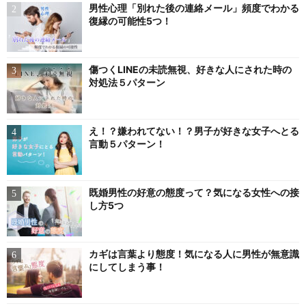
男性心理「別れた後の連絡メール」頻度でわかる
復縁の可能性5つ！
傷つくLINEの未読無視、好きな人にされた時の
対処法５パターン
え！？嫌われてない！？男子が好きな女子へとる
言動５パターン！
既婚男性の好意の態度って？気になる女性への接
し方5つ
カギは言葉より態度！気になる人に男性が無意識
にしてしまう事！