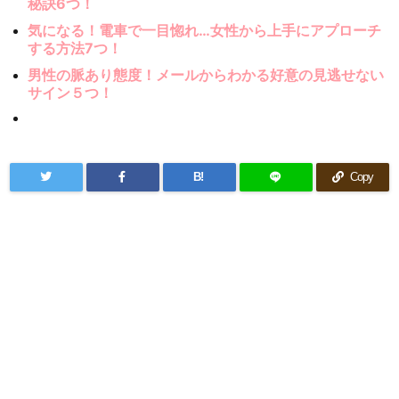
秘訣6つ！
気になる！電車で一目惚れ…女性から上手にアプローチ
する方法7つ！
男性の脈あり態度！メールからわかる好意の見逃せない
サイン５つ！
B!
Copy