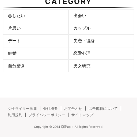
CATEGORY
恋したい
出会い
片思い
カップル
デート
失恋・復縁
結婚
恋愛心理
自分磨き
男女研究
女性ライター募集
会社概要
お問合わせ
広告掲載について
利用規約
プライバシーポリシー
サイトマップ
Copyright ©
2014
恋愛up！
All Rights Reserved.