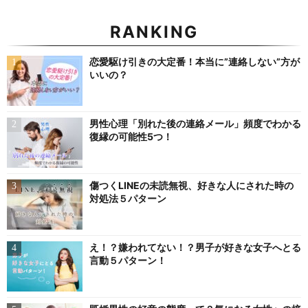
RANKING
恋愛駆け引きの大定番！本当に”連絡しない”方が
いいの？
男性心理「別れた後の連絡メール」頻度でわかる
復縁の可能性5つ！
傷つくLINEの未読無視、好きな人にされた時の
対処法５パターン
え！？嫌われてない！？男子が好きな女子へとる
言動５パターン！