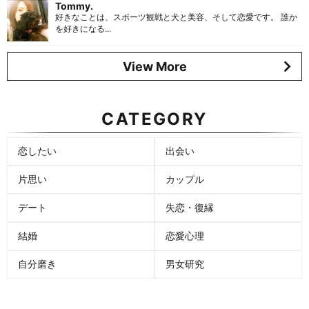
Tommy.
好きなことは、スポーツ観戦と犬と美容、そして恋愛です。 誰か
を好きになる...
View More
CATEGORY
恋したい
出会い
片思い
カップル
デート
失恋・復縁
結婚
恋愛心理
自分磨き
男女研究