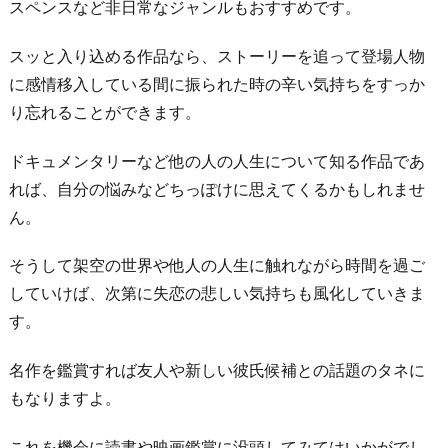
スペンスなど非日常なジャンルもおすすめです。
スッと入り込める作品なら、ストーリーを追って登場人物
に感情移入している間に振られた時の辛い気持ちをすっか
り忘れることができます。
ドキュメンタリーなど他の人の人生について知る作品であ
れば、自分の悩みなどちっぽけに思えてくるかもしれませ
ん。
そうして架空の世界や他人の人生に触れながら時間を過ご
していけば、次第に失恋の悲しい気持ちも風化していきま
す。
名作を鑑賞すれば友人や新しい彼氏候補との話題のタネに
もなりますよ。
これを機会に読書や映画鑑賞に没頭してみてはいかがでし