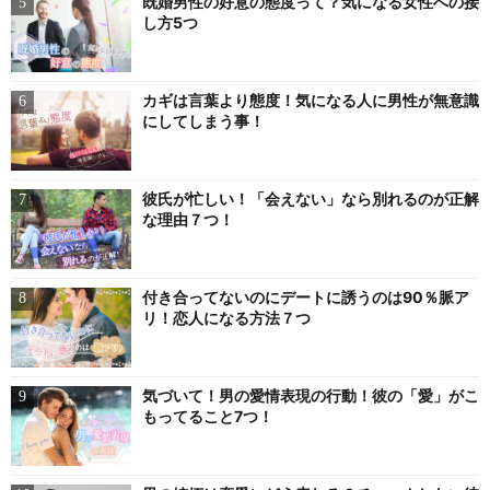
既婚男性の好意の態度って？気になる女性への接
し方5つ
カギは言葉より態度！気になる人に男性が無意識
にしてしまう事！
彼氏が忙しい！「会えない」なら別れるのが正解
な理由７つ！
付き合ってないのにデートに誘うのは90％脈ア
リ！恋人になる方法７つ
気づいて！男の愛情表現の行動！彼の「愛」がこ
もってること7つ！