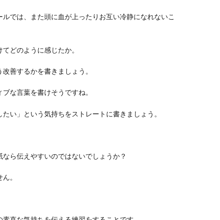
ールでは、また頭に血が上ったりお互い冷静になれないこ
けてどのように感じたか。
う改善するかを書きましょう。
ィブな言葉を書けそうですね。
したい」という気持ちをストレートに書きましょう。
紙なら伝えやすいのではないでしょうか？
せん。
の素直な気持ちを伝える練習をすることです。