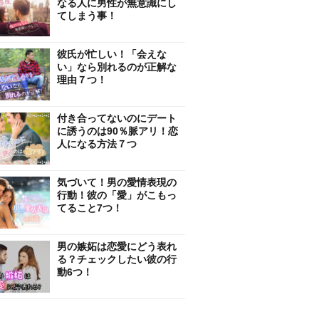
なる人に男性が無意識にし
てしまう事！
彼氏が忙しい！「会えな
い」なら別れるのが正解な
理由７つ！
付き合ってないのにデート
に誘うのは90％脈アリ！恋
人になる方法７つ
気づいて！男の愛情表現の
行動！彼の「愛」がこもっ
てること7つ！
男の嫉妬は恋愛にどう表れ
る？チェックしたい彼の行
動6つ！