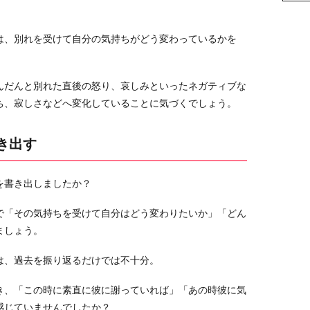
は、別れを受けて自分の気持ちがどう変わっているかを
んだんと別れた直後の怒り、哀しみといったネガティブな
ち、寂しさなどへ変化していることに気づくでしょう。
き出す
を書き出しましたか？
で「その気持ちを受けて自分はどう変わりたいか」「どん
ましょう。
は、過去を振り返るだけでは不十分。
き、「この時に素直に彼に謝っていれば」「あの時彼に気
感じていませんでしたか？