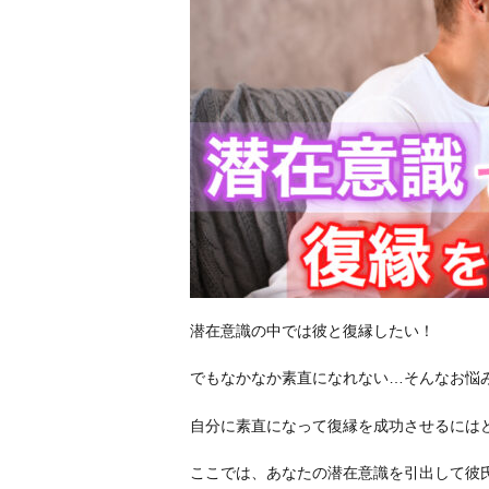
潜在意識の中では彼と復縁したい！
でもなかなか素直になれない…そんなお悩
自分に素直になって復縁を成功させるには
ここでは、あなたの潜在意識を引出して彼