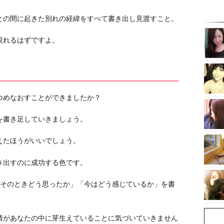
との間に起きた別れの経緯をすべて書き出し見渡すこと。
現れるはずですよ。
つめなおすことができましたか？
を書き足していきましょう。
えたほうがいいでしょう。
き出すのに成功する色です。
「そのときどう思ったか」「今はどう感じているか」を書
情があなたの中に芽生えていることに気づいていきません