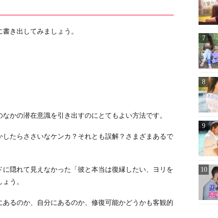
に書き出してみましょう。
。
のなかの潜在意識を引き出すのにとてもよい方法です。
かしたらささいなケンカ？それとも誤解？さまざまあるで
ドに隠れて見えなかった「彼と本当は復縁したい、ヨリを
しょう。
にあるのか、自分にあるのか、修復可能かどうかも客観的