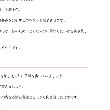
析」を表す色。
改善点を分析するのをきっと成功させます。
げるか、彼のためにどんな自分に変わりたいかを書き足し
もう少しです。
れを踏まえて彼に手紙を書いてみましょう。
で書きましょう。
中の内なる潜在意識としっかり向き合ったはずです。
す。