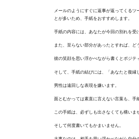
メールのようにすぐに返事が返ってくるツ
とが多いため、手紙をおすすめします。
手紙の内容には、あなたが今回の別れを受
また、至らない部分があったとすれば、ど
彼の笑顔を思い浮かべながら書くとポジテ
そして、手紙の結びには、「あなたと復縁
男性は遠回しな表現を嫌います。
面とむかっては素直に言えない言葉も、手
この手紙は、必ずしも出さなくても構いま
そして何度書いてもかまいません。
大事なのは、相手を思い浮かべながら自分