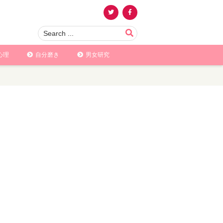
心理
自分磨き
男女研究