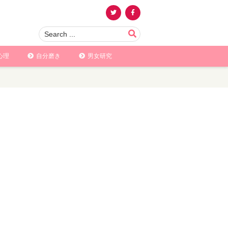
心理
自分磨き
男女研究