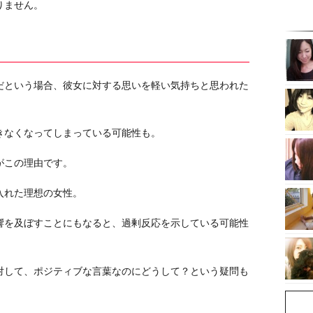
りません。
だという場合、彼女に対する思いを軽い気持ちと思われた
きなくなってしまっている可能性も。
がこの理由です。
入れた理想の女性。
響を及ぼすことにもなると、過剰反応を示している可能性
対して、ポジティブな言葉なのにどうして？という疑問も