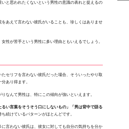
重いと思われたくないという男性の意識の表れと捉えるの
現をあえて言わない彼氏がいることも、珍しくはありませ
、女性が苦手という男性に多い理由ともいえるでしょう。
いたセリフを言わない彼氏だった場合、そういったやり取
十分あり得ます。
がりなんて男性は、特にこの傾向が強いといえます。
たるい言葉をそうそう口にしないもの」「男は背中で語る
持ち続けているパターンがほとんどです。
多に言わない彼氏は、彼女に対しても自分の気持ちを分か