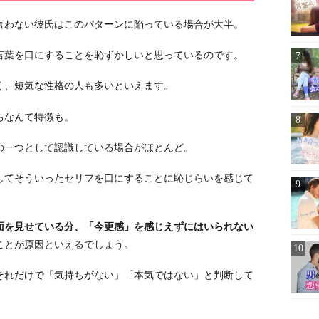
言わない彼氏はこのパターンに陥っている場合が大半。
言葉を口にすることを恥ずかしいと思っているのです。
く、短気な性格の人も多いといえます。
ちなんて特徴も。
の一つとして認識している場合がほとんど。
してそういったセリフを口にすることに恥じらいを感じて
面を見せている分、「今更感」を感じえずにはいられない
ことが原因といえるでしょう。
それだけで「気持ちがない」「本気ではない」と判断して