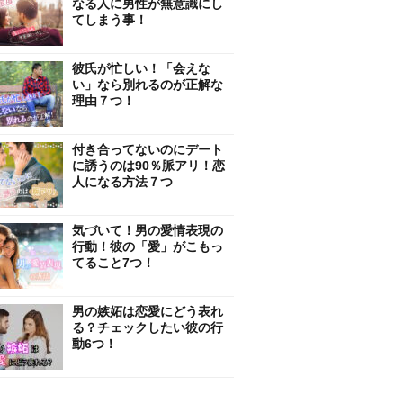
なる人に男性が無意識にし
てしまう事！
彼氏が忙しい！「会えな
い」なら別れるのが正解な
理由７つ！
付き合ってないのにデート
に誘うのは90％脈アリ！恋
人になる方法７つ
気づいて！男の愛情表現の
行動！彼の「愛」がこもっ
てること7つ！
男の嫉妬は恋愛にどう表れ
る？チェックしたい彼の行
動6つ！