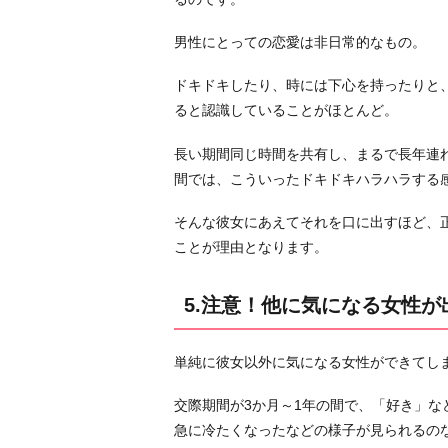
り
男性にとっての恋愛は非日常的なもの。
に
ドキドキしたり、時には下心を持ったりと
ると認識していることがほとんど。
長い期間同じ時間を共有し、まるで長年連
間では、こういったドキドキハラハラする
そんな彼女にあえてそれを口に出すほど、
ことが理由となります。
5.注意！他に気になる女性が
単純に彼女以外に気になる女性ができてし
交際期間が3か月～1年の間で、「好き」
急に冷たくなったなどの様子が見られるの