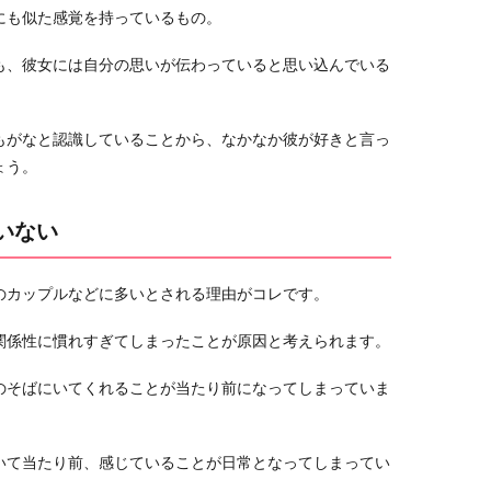
にも似た感覚を持っているもの。
も、彼女には自分の思いが伝わっていると思い込んでいる
もがなと認識していることから、なかなか彼が好きと言っ
ょう。
いない
のカップルなどに多いとされる理由がコレです。
関係性に慣れすぎてしまったことが原因と考えられます。
のそばにいてくれることが当たり前になってしまっていま
いて当たり前、感じていることが日常となってしまってい