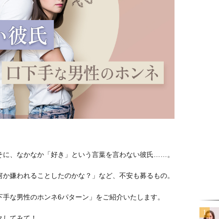
そに、なかなか「好き」という言葉を言わない彼氏……。
何か嫌われることしたのかな？」など、不安も募るもの。
下手な男性のホンネ6パターン」をご紹介いたします。
クしてみて！