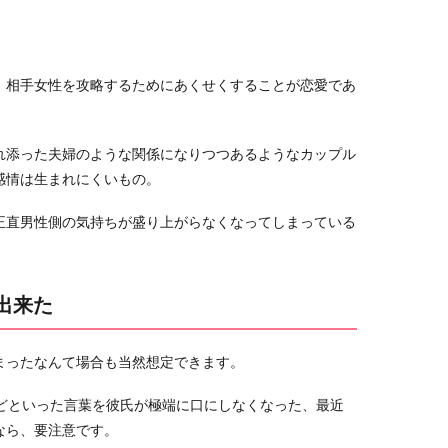
、相手女性を攻略するためにあくせくすることが恋愛であ
れ添った夫婦のような関係になりつつあるようなカップル
感情は生まれにくいもの。
正直男性側の気持ちが盛り上がらなくなってしまっている
出来た
まったなんて場合も当然想定できます。
などといった言葉を彼氏が極端に口にしなくなった、最近
なら、要注意です。