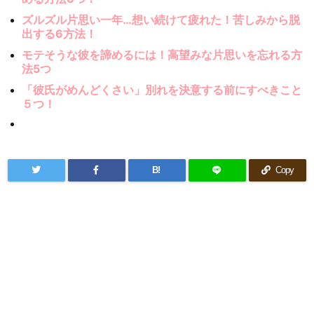
ズルズル片思い一年…想い続けて疲れた！苦しみから脱
出する6方法！
モテそうな彼を諦めるには！高望みな片思いを忘れる方
法5つ
「彼氏がめんどくさい」別れを決意する前にすべきこと
５つ！
B!
Copy