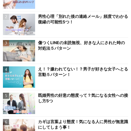
男性心理「別れた後の連絡メール」頻度でわかる
復縁の可能性5つ！
傷つくLINEの未読無視、好きな人にされた時の
対処法５パターン
え！？嫌われてない！？男子が好きな女子へとる
言動５パターン！
既婚男性の好意の態度って？気になる女性への接
し方5つ
カギは言葉より態度！気になる人に男性が無意識
にしてしまう事！