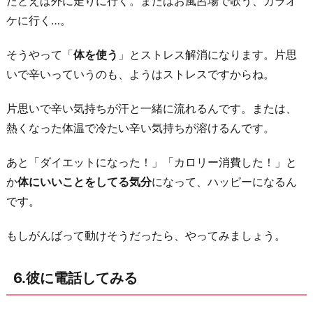
たとえば外に走りに行く。またはお風呂場で歌う、カラオ
ケに行く…。
そうやって「
体を使う
」とストレス解消になります。片思
いで辛いっていうのも、ようはストレスですからね。
片思いで辛い気持ちが汗と一緒に流れるんです。または、
熱くなった体温で冷たい辛い気持ちが溶けるんです。
あと「ダイエットになった！」「カロリー消費した！」と
か
体にいいことをしてる気分
になって、ハッピーになるん
です。
もしがんばって動けそうだったら、やってみましょう。
6.彼に電話してみる