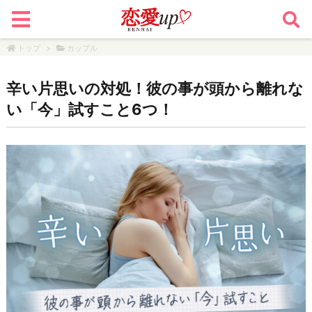
トップ
>
カップル
辛い片思いの対処！彼の事が頭から離れな
い「今」試すこと6つ！