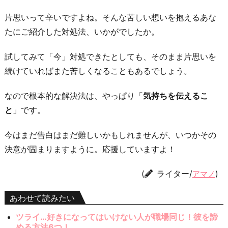
片思いって辛いですよね。そんな苦しい想いを抱えるあな
たにご紹介した対処法、いかがでしたか。
試してみて「今」対処できたとしても、そのまま片思いを
続けていればまた苦しくなることもあるでしょう。
なので根本的な解決法は、やっぱり「
気持ちを伝えるこ
と
」です。
今はまだ告白はまだ難しいかもしれませんが、いつかその
決意が固まりますように。応援していますよ！
(
ライター/
)
アマノ
あわせて読みたい
ツライ…好きになってはいけない人が職場同じ！彼を諦
める方法6つ！