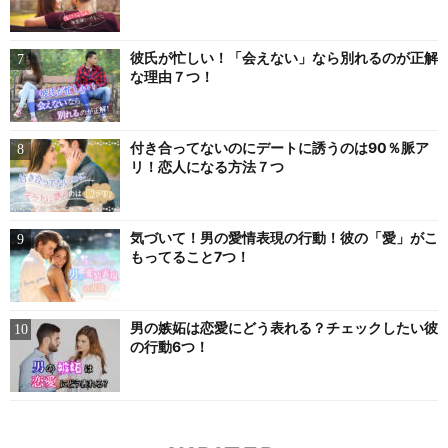
彼氏が忙しい！「会えない」なら別れるのが正解
な理由７つ！
付き合ってないのにデートに誘うのは90％脈ア
リ！恋人になる方法７つ
気づいて！男の愛情表現の行動！彼の「愛」がこ
もってること7つ！
男の嫉妬は恋愛にどう表れる？チェックしたい彼
の行動6つ！