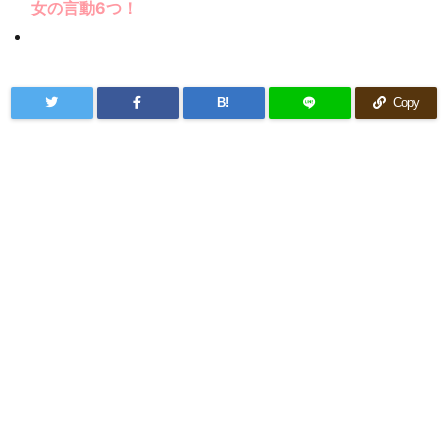
女の言動6つ！
B!
Copy