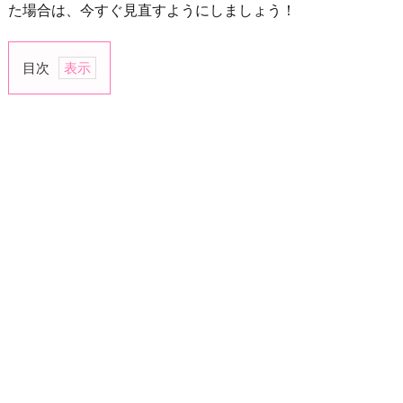
た場合は、今すぐ見直すようにしましょう！
目次
1.
「今
ど
こ？」
「誰
と
い
る
の？」
と
根
掘
り