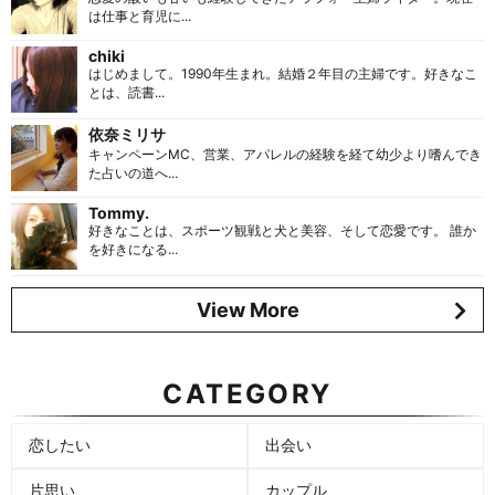
は仕事と育児に...
chiki
はじめまして。1990年生まれ。結婚２年目の主婦です。好きなこ
とは、読書...
依奈ミリサ
キャンペーンMC、営業、アパレルの経験を経て幼少より嗜んでき
た占いの道へ...
Tommy.
好きなことは、スポーツ観戦と犬と美容、そして恋愛です。 誰か
を好きになる...
View More
CATEGORY
恋したい
出会い
片思い
カップル