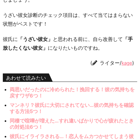
うざい彼女診断のチェック項目は、すべて当てはまらない
状態がベストです！
彼氏に
「うざい彼女」
と思われる前に、自ら改善して
「手
放したくない彼女」
になりたいものですね。
(
ライター/
)
kage
あわせて読みたい
両思いだったのに冷められた！挽回する！彼の気持ちを
戻すワザ6つ！
マンネリ？彼氏に大切にされてない…彼の気持ちを確認
する方法5つ！
同棲で喧嘩が増えた…すれ違いばかりで心が疲れたとき
の対処法6つ！
彼氏にイライラされる…！恋人をムカつかせてしまう彼