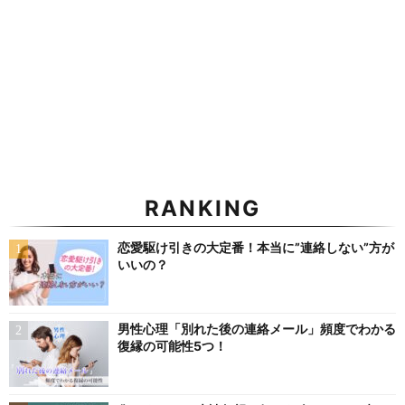
RANKING
恋愛駆け引きの大定番！本当に”連絡しない”方が
いいの？
男性心理「別れた後の連絡メール」頻度でわかる
復縁の可能性5つ！