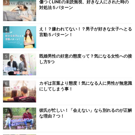
傷つくLINEの未読無視、好きな人にされた時の
対処法５パターン
え！？嫌われてない！？男子が好きな女子へとる
言動５パターン！
既婚男性の好意の態度って？気になる女性への接
し方5つ
カギは言葉より態度！気になる人に男性が無意識
にしてしまう事！
彼氏が忙しい！「会えない」なら別れるのが正解
な理由７つ！