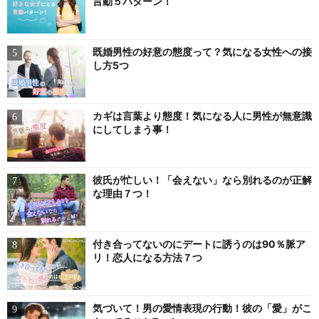
言動５パターン！
既婚男性の好意の態度って？気になる女性への接
し方5つ
カギは言葉より態度！気になる人に男性が無意識
にしてしまう事！
彼氏が忙しい！「会えない」なら別れるのが正解
な理由７つ！
付き合ってないのにデートに誘うのは90％脈ア
リ！恋人になる方法７つ
気づいて！男の愛情表現の行動！彼の「愛」がこ