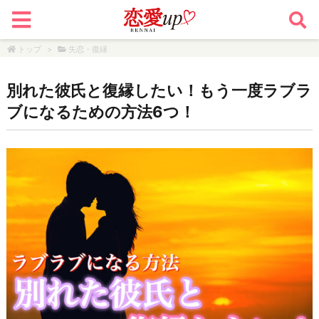
トップ
>
失恋・復縁
別れた彼氏と復縁したい！もう一度ラブラ
ブになるための方法6つ！