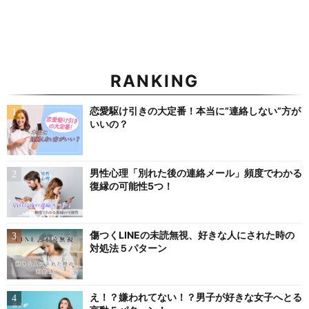
RANKING
恋愛駆け引きの大定番！本当に”連絡しない”方が
いいの？
男性心理「別れた後の連絡メール」頻度でわかる
復縁の可能性5つ！
傷つくLINEの未読無視、好きな人にされた時の
対処法５パターン
え！？嫌われてない！？男子が好きな女子へとる