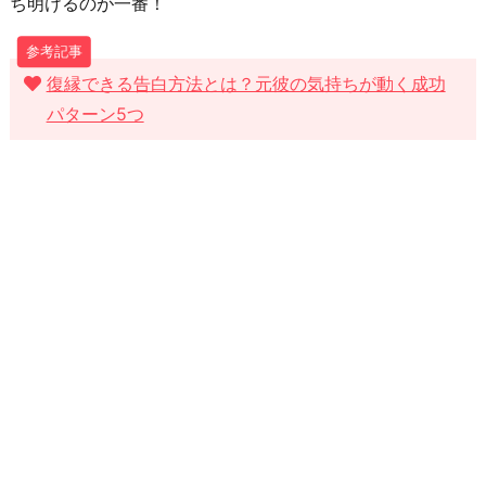
ち明けるのが一番！
復縁できる告白方法とは？元彼の気持ちが動く成功
パターン5つ