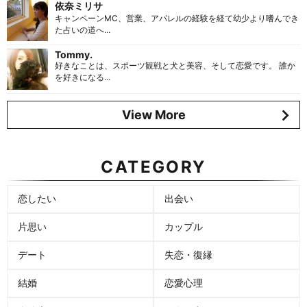
依奈ミリサ
キャンペーンMC、営業、アパレルの経験を経て幼少より嗜んでき
た占いの道へ...
Tommy.
好きなことは、スポーツ観戦と犬と美容、そして恋愛です。 誰か
を好きになる...
View More
CATEGORY
恋したい
出会い
片思い
カップル
デート
失恋・復縁
結婚
恋愛心理